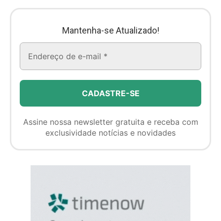
Mantenha-se Atualizado!
Assine nossa newsletter gratuita e receba com
exclusividade notícias e novidades