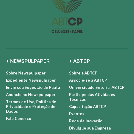
+ NEWSPULPAPER
+ ABTCP
Sobre Newspulpaper
Sobre a ABTCP
Expediente Newspulpaper
Associe-se à ABTCP
Envie sua Sugestão de Pauta
Universidade Setorial ABTCP
Anuncie no Newspulpaper
Participe das Atividades
Técnicas
Termos de Uso, Política de
Privacidade e Proteção de
Capacitação ABTCP
Dados
Eventos
Fale Conosco
Rede de Inovação
Divulgue sua Empresa