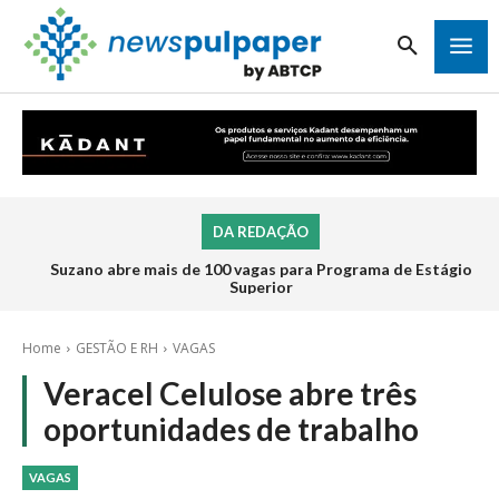
DA REDAÇÃO
Suzano abre mais de 100 vagas para Programa de Estágio
Superior
Home
GESTÃO E RH
VAGAS
Veracel Celulose abre três
oportunidades de trabalho
VAGAS