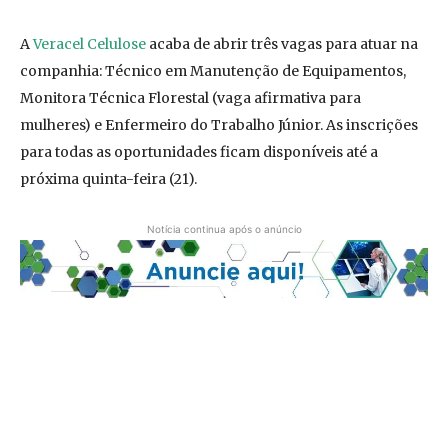
A
Veracel Celulose
acaba de abrir três vagas para atuar na
companhia: Técnico em Manutenção de Equipamentos,
Monitora Técnica Florestal (vaga afirmativa para
mulheres) e Enfermeiro do Trabalho Júnior. As inscrições
para todas as oportunidades ficam disponíveis até a
próxima quinta-feira (21).
Notícia continua após o anúncio