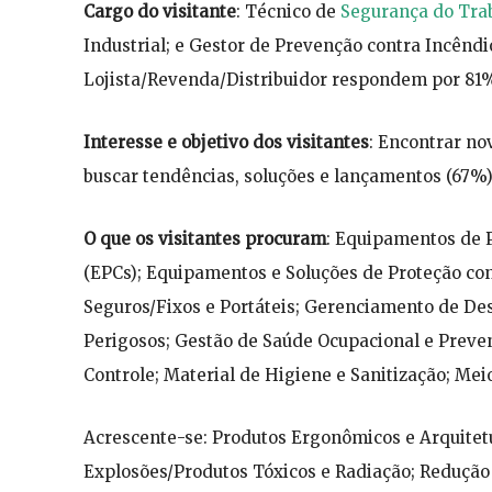
Cargo do visitante
: Técnico de
Segurança do Tra
Industrial; e Gestor de Prevenção contra Incênd
Lojista/Revenda/Distribuidor respondem por 81% 
Interesse e objetivo dos visitantes
: Encontrar no
buscar tendências, soluções e lançamentos (67%); 
O que os visitantes procuram
: Equipamentos de P
(EPCs); Equipamentos e Soluções de Proteção co
Seguros/Fixos e Portáteis; Gerenciamento de D
Perigosos; Gestão de Saúde Ocupacional e Prev
Controle; Material de Higiene e Sanitização; Me
Acrescente-se: Produtos Ergonômicos e Arquitetu
Explosões/Produtos Tóxicos e Radiação; Redução 