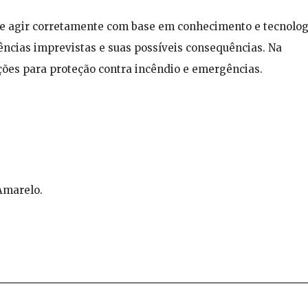
se agir corretamente com base em conhecimento e tecnolog
ncias imprevistas e suas possíveis consequências. Na
ações para proteção contra incêndio e emergências.
Amarelo.