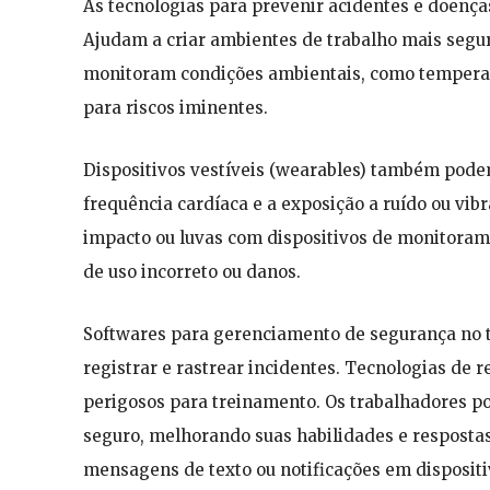
As tecnologias para prevenir acidentes e doenças
Ajudam a criar ambientes de trabalho mais segur
monitoram condições ambientais, como temperat
para riscos iminentes.
Dispositivos vestíveis (wearables) também pode
frequência cardíaca e a exposição a ruído ou vib
impacto ou luvas com dispositivos de monitoram
de uso incorreto ou danos.
Softwares para gerenciamento de segurança no tr
registrar e rastrear incidentes. Tecnologias de
perigosos para treinamento. Os trabalhadores p
seguro, melhorando suas habilidades e resposta
mensagens de texto ou notificações em dispositi