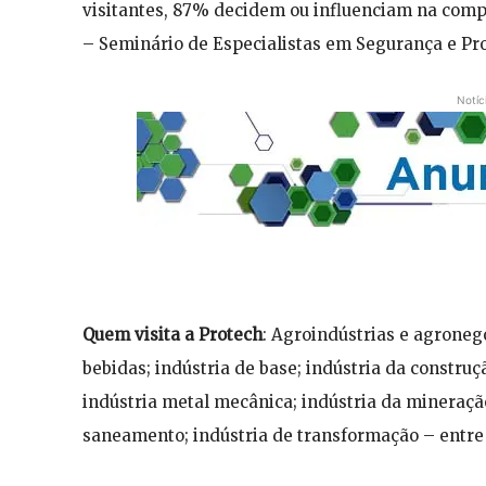
visitantes, 87% decidem ou influenciam na comp
– Seminário de Especialistas em Segurança e Pr
Notíc
Quem visita a Protech
: Agroindústrias e agronegó
bebidas; indústria de base; indústria da construç
indústria metal mecânica; indústria da mineração
saneamento; indústria de transformação – entre 