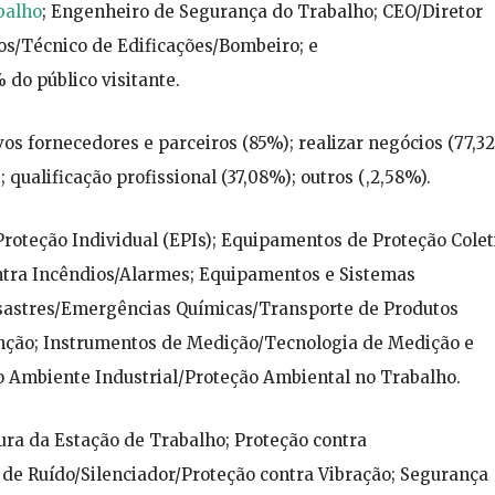
balho
; Engenheiro de Segurança do Trabalho; CEO/Diretor
ios/Técnico de Edificações/Bombeiro; e
do público visitante.
vos fornecedores e parceiros (85%); realizar negócios (77,3
qualificação profissional (37,08%); outros (,2,58%).
roteção Individual (EPIs); Equipamentos de Proteção Colet
ntra Incêndios/Alarmes; Equipamentos e Sistemas
esastres/Emergências Químicas/Transporte de Produtos
enção; Instrumentos de Medição/Tecnologia de Medição e
io Ambiente Industrial/Proteção Ambiental no Trabalho.
ra da Estação de Trabalho; Proteção contra
de Ruído/Silenciador/Proteção contra Vibração; Segurança