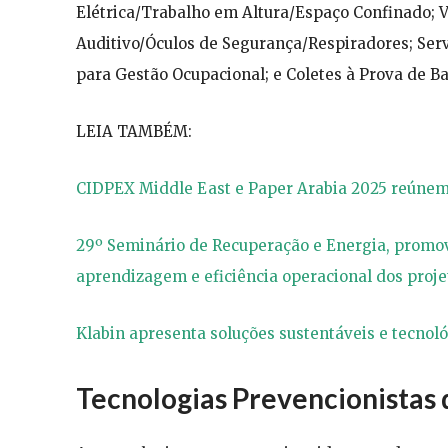
Elétrica/Trabalho em Altura/Espaço Confinado; V
Auditivo/Óculos de Segurança/Respiradores; Serv
para Gestão Ocupacional; e Coletes à Prova de B
LEIA TAMBÉM:
CIDPEX Middle East e Paper Arabia 2025 reúnem 
29º Seminário de Recuperação e Energia, promov
aprendizagem e eficiência operacional dos proje
Klabin apresenta soluções sustentáveis e tecn
Tecnologias Prevencionistas 