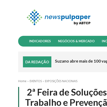
INDICADORES
NEGÓCIOS & MERCADO
IN
Suzano abre mais de 100 va
DA REDAÇÃO
Home
EVENTOS
EXPOSIÇÕES NACIONAIS
2ª Feira de Soluçõe
Trabalho e Prevençã