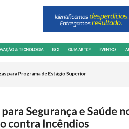
OVAÇÃO & TECNOLOGIA
ESG
GUIA ABTCP
EVENTOS
A
gas para Programa de Estágio Superior
s para Segurança e Saúde n
o contra Incêndios