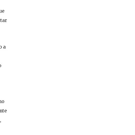
ue
tar
o a
o
ho
nte
,