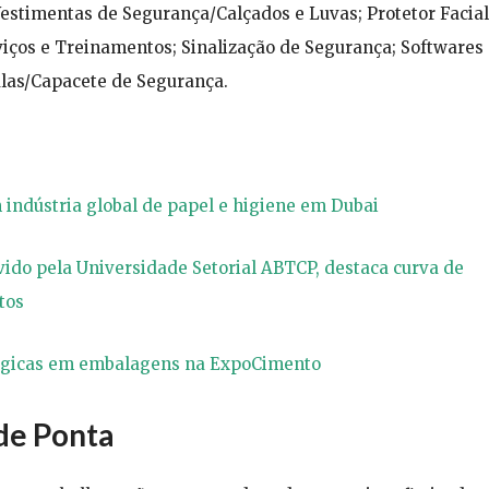
estimentas de Segurança/Calçados e Luvas; Protetor Facial
iços e Treinamentos; Sinalização de Segurança; Softwares
alas/Capacete de Segurança.
indústria global de papel e higiene em Dubai
ido pela Universidade Setorial ABTCP, destaca curva de
tos
ológicas em embalagens na ExpoCimento
de Ponta