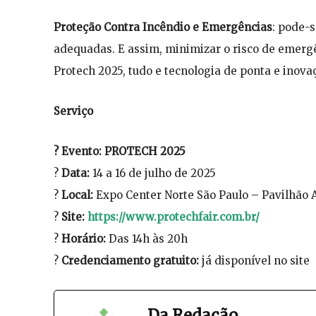
Proteção Contra Incêndio e Emergências
: pode-
adequadas. E assim, minimizar o risco de emergê
Protech 2025, tudo e tecnologia de ponta e inov
Serviço
? Evento: PROTECH 2025
?
Data:
14 a 16 de julho de 2025
?
Local:
Expo Center Norte São Paulo – Pavilhão 
?
Site:
https://www.protechfair.com.br/
?
Horário:
Das 14h às 20h
?️
Credenciamento gratuito:
já disponível no site
Da Redação