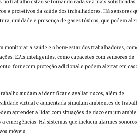
 no trabalho estão se tornando cada vez mais sofisticadas.
os e protetivos da saúde dos trabalhadores. Há sensores q
ura, umidade e presença de gases tóxicos, que podem aler
m monitorar a saúde e o bem-estar dos trabalhadores, com
rações. EPIs inteligentes, como capacetes com sensores de
ento, fornecem proteção adicional e podem alertar em cas
abalho ajudam a identificar e avaliar riscos, além de
 realidade virtual e aumentada simulam ambientes de trabal
odem aprender a lidar com situações de risco em um ambie
s a emergências. Há sistemas que incluem alarmes sonoros
vos móveis.