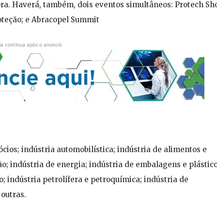
ra. Haverá, também, dois eventos simultâneos: Protech S
oteção; e Abracopel Summit
ia continua após o anúncio
cios; indústria automobilística; indústria de alimentos e
ão; indústria de energia; indústria de embalagens e plástico
; indústria petrolífera e petroquímica; indústria de
outras.