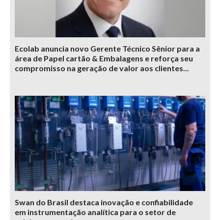
Ecolab anuncia novo Gerente Técnico Sênior para a
área de Papel cartão & Embalagens e reforça seu
compromisso na geração de valor aos clientes...
Swan do Brasil destaca inovação e confiabilidade
em instrumentação analítica para o setor de