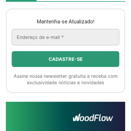
Mantenha-se Atualizado!
Assine nossa newsletter gratuita e receba com
exclusividade notícias e novidades