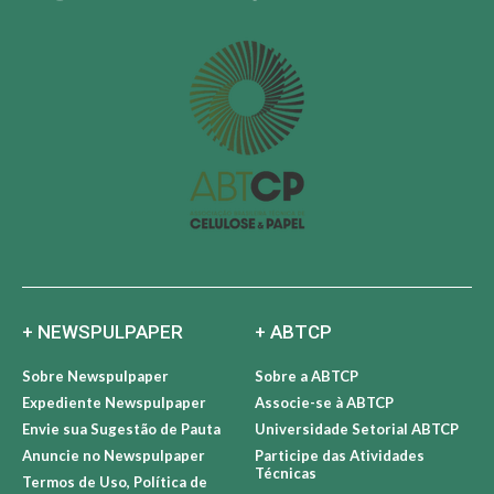
+ NEWSPULPAPER
+ ABTCP
Sobre Newspulpaper
Sobre a ABTCP
Expediente Newspulpaper
Associe-se à ABTCP
Envie sua Sugestão de Pauta
Universidade Setorial ABTCP
Anuncie no Newspulpaper
Participe das Atividades
Técnicas
Termos de Uso, Política de