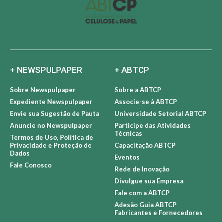
+ NEWSPULPAPER
+ ABTCP
Sobre Newspulpaper
Sobre a ABTCP
Expediente Newspulpaper
Associe-se à ABTCP
Envie sua Sugestão de Pauta
Universidade Setorial ABTCP
Anuncie no Newspulpaper
Participe das Atividades
Técnicas
Termos de Uso, Política de
Privacidade e Proteção de
Capacitação ABTCP
Dados
Eventos
Fale Conosco
Rede de Inovação
Divulgue sua Empresa
Fale com a ABTCP
Adesão Guia ABTCP
Fabricantes e Fornecedores