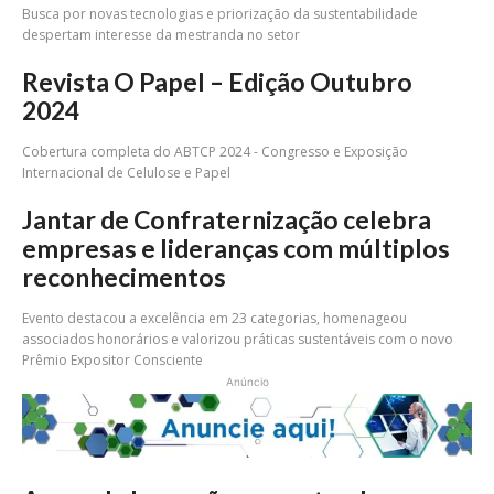
Busca por novas tecnologias e priorização da sustentabilidade
despertam interesse da mestranda no setor
Revista O Papel – Edição Outubro
2024
Cobertura completa do ABTCP 2024 - Congresso e Exposição
Internacional de Celulose e Papel
Jantar de Confraternização celebra
empresas e lideranças com múltiplos
reconhecimentos
Evento destacou a excelência em 23 categorias, homenageou
associados honorários e valorizou práticas sustentáveis com o novo
Prêmio Expositor Consciente
Anúncio