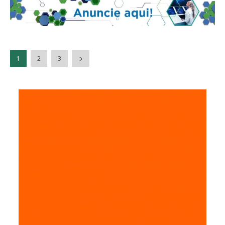
1
2
3