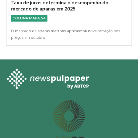
Taxa de juros determina o desempenho do
mercado de aparas em 2025
COLUNA MAPA.SA
O mercado de aparas marrons apresentou nova retração nos
preços em outubro