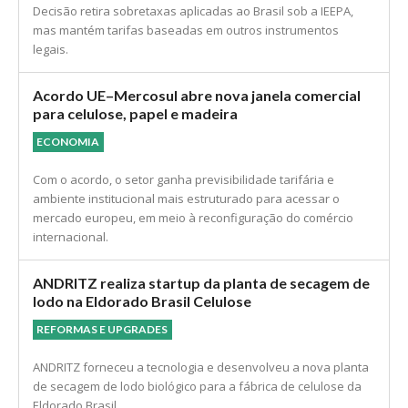
Decisão retira sobretaxas aplicadas ao Brasil sob a IEEPA,
mas mantém tarifas baseadas em outros instrumentos
legais.
Acordo UE–Mercosul abre nova janela comercial
para celulose, papel e madeira
ECONOMIA
Com o acordo, o setor ganha previsibilidade tarifária e
ambiente institucional mais estruturado para acessar o
mercado europeu, em meio à reconfiguração do comércio
internacional.
ANDRITZ realiza startup da planta de secagem de
lodo na Eldorado Brasil Celulose
REFORMAS E UPGRADES
ANDRITZ forneceu a tecnologia e desenvolveu a nova planta
de secagem de lodo biológico para a fábrica de celulose da
Eldorado Brasil