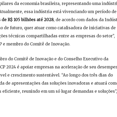
 pilares da economia brasileira, representando uma indústr
Atualmente, essa indústria está vivenciando um período de
 de R$ 105 bilhões até 2028
, de acordo com dados da Indúst
o de futuro, quer atuar como catalisadora de iniciativas de
ões técnicas compartilhadas entre as empresas do setor”,
CP e membro do Comitê de Inovação.
mbro do Comitê de Inovação e do Conselho Executivo da
TCP 2024 é apoiar empresas na aceleração de seu desempe
l e crescimento sustentável. “Ao longo dos três dias do
da de apresentações das soluções inovadoras e atuará com
 eficiente, reunindo em um só lugar demandas e soluções”