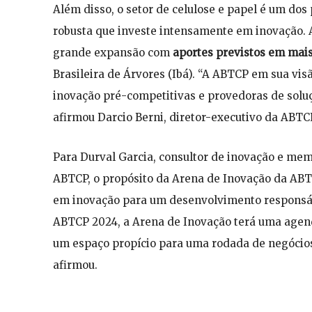
Além disso, o setor de celulose e papel é um dos
robusta que investe intensamente em inovação. 
grande expansão com
aportes previstos em mais
Brasileira de Árvores (Ibá). “A ABTCP em sua visã
inovação pré-competitivas e provedoras de soluç
afirmou Darcio Berni, diretor-executivo da ABT
Para Durval Garcia, consultor de inovação e me
ABTCP, o propósito da Arena de Inovação da AB
em inovação para um desenvolvimento responsáve
ABTCP 2024, a Arena de Inovação terá uma agen
um espaço propício para uma rodada de negócios
afirmou.