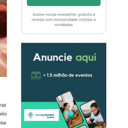
Assine nossa newsletter gratuita e
receba com exclusividade notícias e
novidades
raz
eio
uma