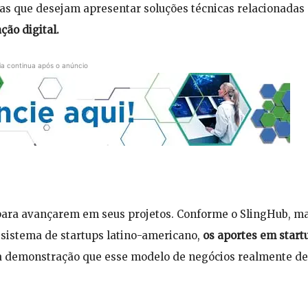
ras que desejam apresentar soluções técnicas relacionadas
ção digital.
ia continua após o anúncio
para avançarem em seus projetos. Conforme o SlingHub, ma
ssistema de startups latino-americano,
os aportes em start
demonstração que esse modelo de negócios realmente d