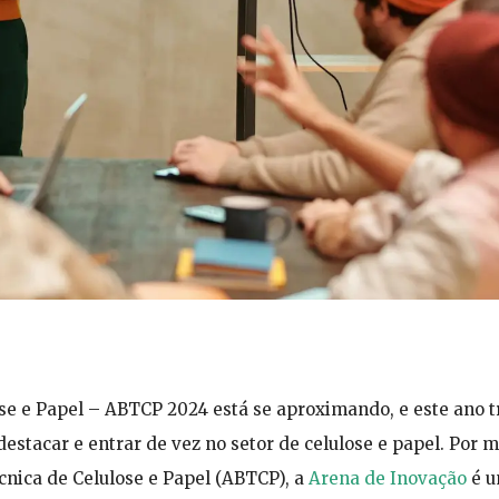
se e Papel – ABTCP 2024 está se aproximando, e este ano t
stacar e entrar de vez no setor de celulose e papel. Por m
cnica de Celulose e Papel (ABTCP), a
Arena de Inovação
é 