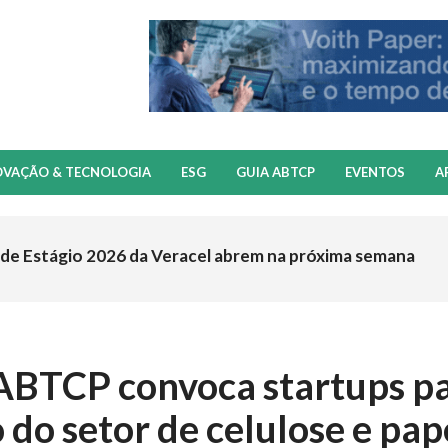
OVAÇÃO & TECNOLOGIA
ESG
GUIA ABTCP
EVENTOS
A
 de Estágio 2026 da Veracel abrem na próxima semana
 ABTCP convoca startups p
 do setor de celulose e pap