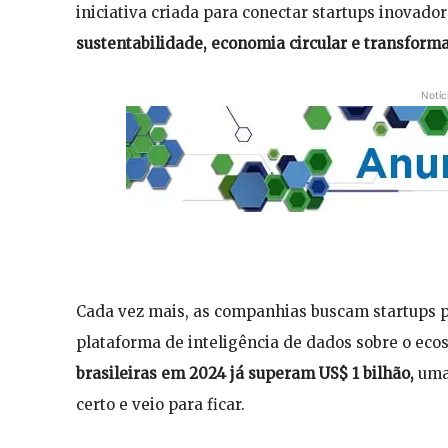
iniciativa criada para conectar startups inovado
sustentabilidade, economia circular e transforma
Notíc
Cada vez mais, as companhias buscam startups 
plataforma de inteligência de dados sobre o eco
brasileiras em 2024 já superam US$ 1 bilhão,
uma 
certo e veio para ficar.