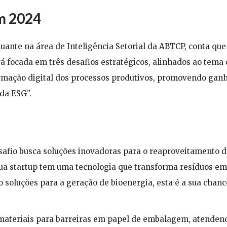
em 2024
ante na área de Inteligência Setorial da ABTCP, conta que
á focada em três desafios estratégicos, alinhados ao tema
formação digital dos processos produtivos, promovendo gan
da ESG”.
esafio busca soluções inovadoras para o reaproveitamento 
 sua startup tem uma tecnologia que transforma resíduos em
soluções para a geração de bioenergia, esta é a sua chanc
ateriais para barreiras em papel de embalagem, atenden