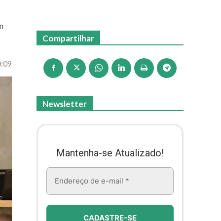
m
Compartilhar
0:09
Newsletter
Mantenha-se Atualizado!