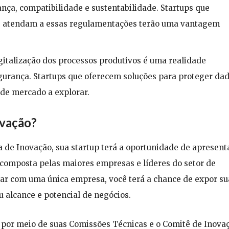
ça, compatibilidade e sustentabilidade. Startups que
e atendam a essas regulamentações terão uma vantagem
gitalização dos processos produtivos é uma realidade
egurança. Startups que oferecem soluções para proteger da
nde mercado a explorar.
ovação?
a de Inovação, sua startup terá a oportunidade de apresent
composta pelas maiores empresas e líderes do setor de
falar com uma única empresa, você terá a chance de expor su
u alcance e potencial de negócios.
por meio de suas Comissões Técnicas e o Comitê de Inova