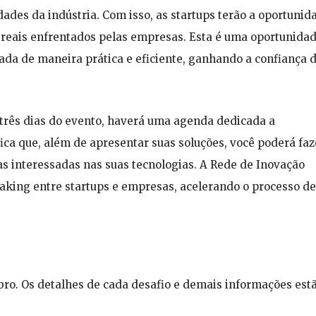
des da indústria. Com isso, as startups terão a oportunid
 reais enfrentados pelas empresas. Esta é uma oportunida
ada de maneira prática e eficiente, ganhando a confiança 
três dias do evento, haverá uma agenda dedicada a
ica que, além de apresentar suas soluções, você poderá faz
s interessadas nas suas tecnologias. A Rede de Inovação
king entre startups e empresas, acelerando o processo de
mbro. Os detalhes de cada desafio e demais informações est