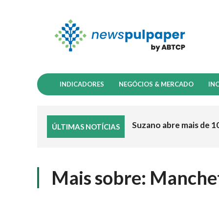
INDICADORES
NEGÓCIOS & MERCADO
IN
Suzano abre mais de 1
ÚLTIMAS NOTÍCIAS
Mais sobre:
Manche