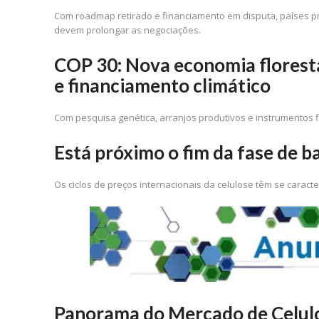
Com roadmap retirado e financiamento em disputa, países p
devem prolongar as negociações.
COP 30: Nova economia floresta
e financiamento climático
Com pesquisa genética, arranjos produtivos e instrumentos f
Está próximo o fim da fase de b
Os ciclos de preços internacionais da celulose têm se carac
Panorama do Mercado de Celulo