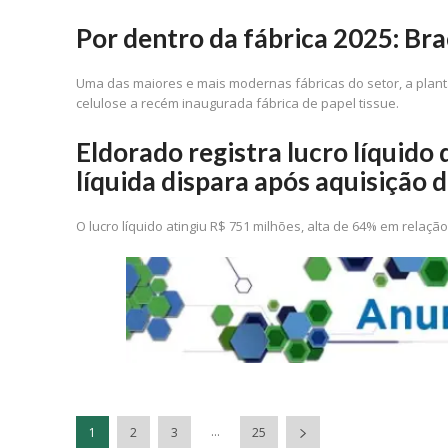
Por dentro da fábrica 2025: Brac
Uma das maiores e mais modernas fábricas do setor, a planta
celulose a recém inaugurada fábrica de papel tissue.
Eldorado registra lucro líquido
líquida dispara após aquisição 
O lucro líquido atingiu R$ 751 milhões, alta de 64% em relaçã
...
1
2
3
25