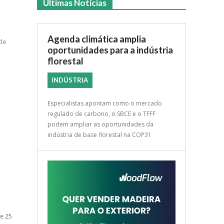
Últimas Notícias
Agenda climática amplia
 de
oportunidades para a indústria
florestal
INDÚSTRIA
Especialistas apontam como o mercado
regulado de carbono, o SBCE e o TFFF
podem ampliar as oportunidades da
indústria de base florestal na COP31
de 25