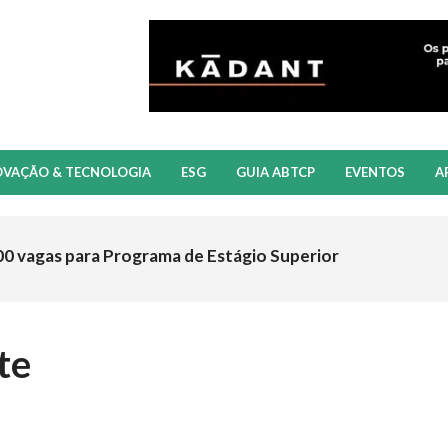
OVAÇÃO & TECNOLOGIA
ESG
GUIA ABTCP
EVENTOS
A
00 vagas para Programa de Estágio Superior
te