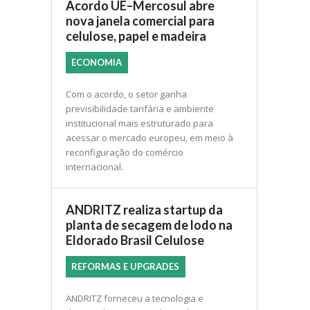
Acordo UE–Mercosul abre
nova janela comercial para
celulose, papel e madeira
ECONOMIA
Com o acordo, o setor ganha
previsibilidade tarifária e ambiente
institucional mais estruturado para
acessar o mercado europeu, em meio à
reconfiguração do comércio
internacional.
ANDRITZ realiza startup da
planta de secagem de lodo na
Eldorado Brasil Celulose
REFORMAS E UPGRADES
ANDRITZ forneceu a tecnologia e