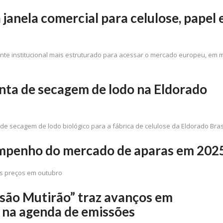
anela comercial para celulose, papel 
iente institucional mais estruturado para acessar o mercado europeu, em 
nta de secagem de lodo na Eldorado
e secagem de lodo biológico para a fábrica de celulose da Eldorado Bras
empenho do mercado de aparas em 202
s preços em outubro
são Mutirão” traz avanços em
 na agenda de emissões