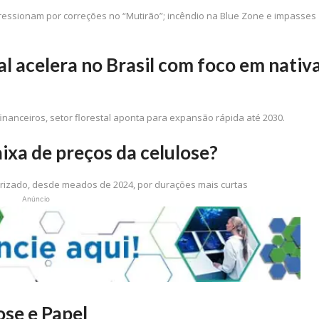
ressionam por correções no “Mutirão”; incêndio na Blue Zone e impasses
l acelera no Brasil com foco em nativ
inanceiros, setor florestal aponta para expansão rápida até 2030.
aixa de preços da celulose?
terizado, desde meados de 2024, por durações mais curtas
Anúncio
se e Papel