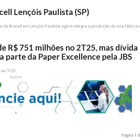
ell Lençóis Paulista (SP)
 da Bracell em Lençóis Paulista agora integra a produção de sua fábrica
 de R$ 751 milhões no 2T25, mas dívida
da parte da Paper Excellence pela JBS
o ao 1T25
Anúncio
Página 1 