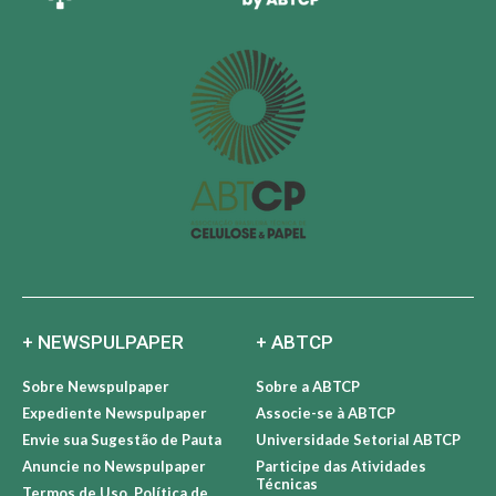
+ NEWSPULPAPER
+ ABTCP
Sobre Newspulpaper
Sobre a ABTCP
Expediente Newspulpaper
Associe-se à ABTCP
Envie sua Sugestão de Pauta
Universidade Setorial ABTCP
Anuncie no Newspulpaper
Participe das Atividades
Técnicas
Termos de Uso, Política de