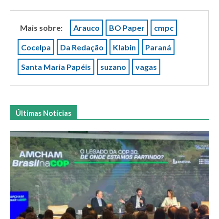
Mais sobre:
Arauco
BO Paper
cmpc
Cocelpa
Da Redação
Klabin
Paraná
Santa Maria Papéis
suzano
vagas
Últimas Notícias