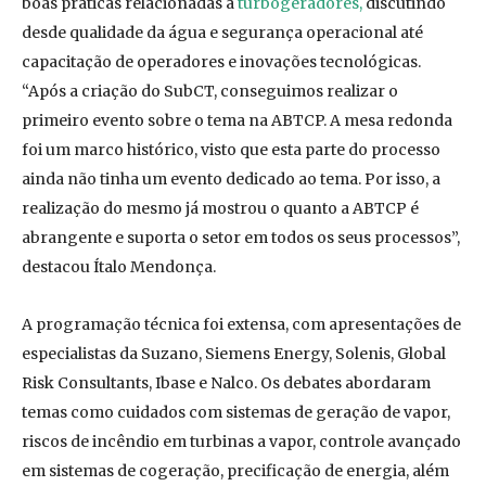
boas práticas relacionadas a
turbogeradores,
discutindo
desde qualidade da água e segurança operacional até
capacitação de operadores e inovações tecnológicas.
“Após a criação do SubCT, conseguimos realizar o
primeiro evento sobre o tema na ABTCP. A mesa redonda
foi um marco histórico, visto que esta parte do processo
ainda não tinha um evento dedicado ao tema. Por isso, a
realização do mesmo já mostrou o quanto a ABTCP é
abrangente e suporta o setor em todos os seus processos”,
destacou Ítalo Mendonça.
A programação técnica foi extensa, com apresentações de
especialistas da Suzano, Siemens Energy, Solenis, Global
Risk Consultants, Ibase e Nalco. Os debates abordaram
temas como cuidados com sistemas de geração de vapor,
riscos de incêndio em turbinas a vapor, controle avançado
em sistemas de cogeração, precificação de energia, além