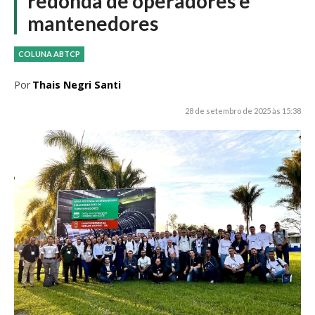
redonda de operadores e
mantenedores
COLUNA ABTCP
Por
Thais Negri Santi
28 de setembro de 2025 às 15:38