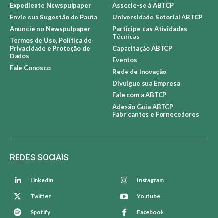
Expediente Newspulpaper
Associe-se à ABTCP
Envie sua Sugestão de Pauta
Universidade Setorial ABTCP
Anuncie no Newspulpaper
Participe das Atividades
Técnicas
Termos de Uso, Política de
Privacidade e Proteção de
Capacitação ABTCP
Dados
Eventos
Fale Conosco
Rede de Inovação
Divulgue sua Empresa
Fale com a ABTCP
Adesão Guia ABTCP
Fabricantes e Fornecedores
REDES SOCIAIS
Linkedin
Instagram
Twitter
Youtube
Spotify
Facebook