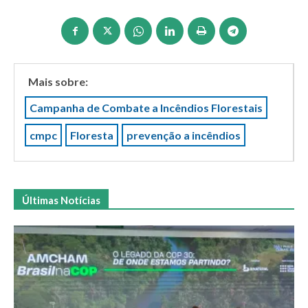
Mais sobre:
Campanha de Combate a Incêndios Florestais
cmpc
Floresta
prevenção a incêndios
Últimas Notícias