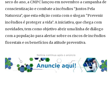
seco do ano, a CMPC lançou em novembro a campanha de
conscientização e combate a incêndios “Juntos Pela
Natureza”, que esta edição conta com o slogan “Prevenir
incêndios é proteger a vida”. A iniciativa, que chega com
novidades, tem como objetivo abrir uma linha de diálogo
com a população para alertar sobre os riscos de incêndios
florestais e os benefícios da atitude preventiva.
Notícia continua após o anúncio