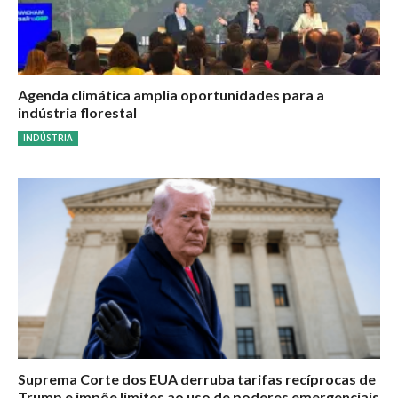
Agenda climática amplia oportunidades para a
indústria florestal
INDÚSTRIA
Suprema Corte dos EUA derruba tarifas recíprocas de
Trump e impõe limites ao uso de poderes emergenciais