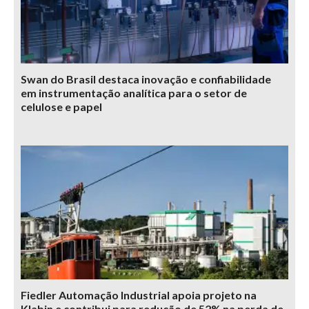
Swan do Brasil destaca inovação e confiabilidade
em instrumentação analítica para o setor de
celulose e papel
Fiedler Automação Industrial apoia projeto na
Klabin e contribui para redução de 52% na perda de