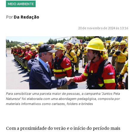
MEIO AMBIENTE
Por
Da Redação
20 de novembro de 2024 às 13:16
Para sensibilizar uma parcela maior de pessoas, a campanha "Juntos Pela
Natureza" foi elaborada com uma abordagem pedagógica, composta por
materiais informativos como cartazes, folders e brindes
Com a proximidade do verão e o início do período mais