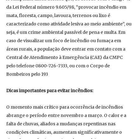
da Lei Federal número 9.605/98, “provocar incêndio em
mata, floresta, campo, lavoura, terrenos ou lixo é
caracterizado como atividade lesiva ao meio ambiente”, ou
seja, é um crime ambiental passível de pena e multa. Em
caso de visualizar um foco de incêndio ou fumaça em
áreas rurais, a população deve entrar em contato com a
Central de Atendimento à Emergência (CAE) da CMPC
pelo telefone 0800-726-7333, ou com o Corpo de
Bombeiros pelo 193
Dicas importantes para evitar incêndios:
O momento mais crítico para ocorrência de incêndios
abrange o período entre novembro a março. O calor e a
falta de chuvas, aliados a mudanças repentinas nas
condições climáticas, aumentam significativamente o