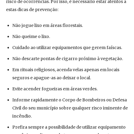
risco de ocorrências. Por isso, é necessário estar atentos a
estas dicas de prevenção:
Não jogue lixo em áreas florestais.
Não queime o lixo.
Cuidado ao utilizar equipamentos que gerem faíscas.
Não descarte pontas de cigarro próximo à vegetação.
Em rituais religiosos, acenda velas apenas em locais
seguros e apague-as ao deixar o local.
Evite acender fogueiras em áreas verdes.
Informe rapidamente o Corpo de Bombeiros ou Defesa
Civil do seu município sobre qualquer risco iminente de
incêndio.
Prefira sempre a possibilidade de utilizar equipamento