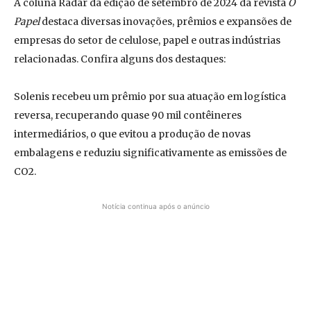
A coluna Radar da edição de setembro de 2024 da revista
O
Papel
destaca diversas inovações, prêmios e expansões de
empresas do setor de celulose, papel e outras indústrias
relacionadas. Confira alguns dos destaques:
Solenis recebeu um prêmio por sua atuação em logística
reversa, recuperando quase 90 mil contêineres
intermediários, o que evitou a produção de novas
embalagens e reduziu significativamente as emissões de
CO2.
Notícia continua após o anúncio