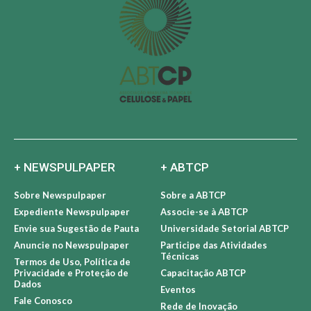
+ NEWSPULPAPER
+ ABTCP
Sobre Newspulpaper
Sobre a ABTCP
Expediente Newspulpaper
Associe-se à ABTCP
Envie sua Sugestão de Pauta
Universidade Setorial ABTCP
Anuncie no Newspulpaper
Participe das Atividades
Técnicas
Termos de Uso, Política de
Privacidade e Proteção de
Capacitação ABTCP
Dados
Eventos
Fale Conosco
Rede de Inovação