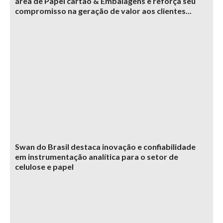
área de Papel cartão & Embalagens e reforça seu
compromisso na geração de valor aos clientes...
Swan do Brasil destaca inovação e confiabilidade
em instrumentação analítica para o setor de
celulose e papel