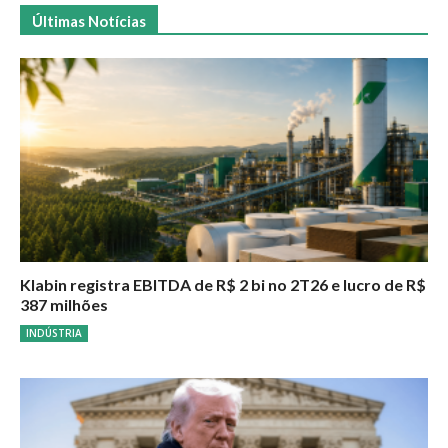
Últimas Notícias
Klabin registra EBITDA de R$ 2 bi no 2T26 e lucro de R$
387 milhões
INDÚSTRIA