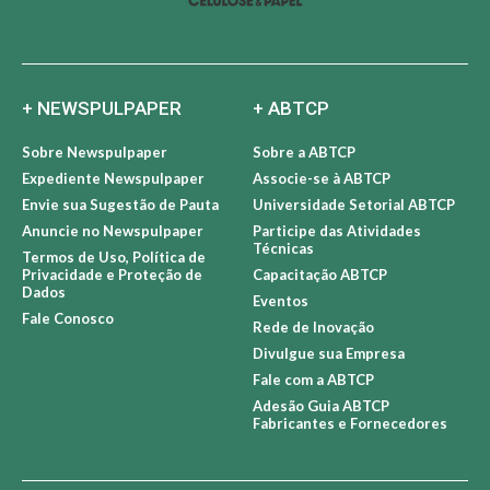
+ NEWSPULPAPER
+ ABTCP
Sobre Newspulpaper
Sobre a ABTCP
Expediente Newspulpaper
Associe-se à ABTCP
Envie sua Sugestão de Pauta
Universidade Setorial ABTCP
Anuncie no Newspulpaper
Participe das Atividades
Técnicas
Termos de Uso, Política de
Privacidade e Proteção de
Capacitação ABTCP
Dados
Eventos
Fale Conosco
Rede de Inovação
Divulgue sua Empresa
Fale com a ABTCP
Adesão Guia ABTCP
Fabricantes e Fornecedores