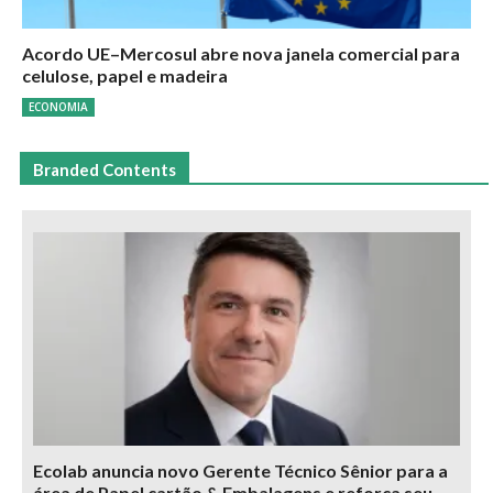
Acordo UE–Mercosul abre nova janela comercial para
celulose, papel e madeira
ECONOMIA
Branded Contents
Ecolab anuncia novo Gerente Técnico Sênior para a
área de Papel cartão & Embalagens e reforça seu