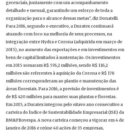
gerenciais, juntamente com um acompanhamento
detalhado e mensal, garantindo um esforço de toda a
organização para o alcance dessas metas”, diz Donatelli.
Para 2016, segundo o executivo, a Duratex continuará
atuando com foco na melhoria de seus processos, na
integração entre Hydra e Corona (adquirida em março de
2015), no aumento das exportações e em investimentos em
bens de capital limitados à sustentação. Os investimentos
em 2015 somaram R$ 576,2 milhões, sendo R$ 116,2
milhões são referentes à aquisição da Corona e R$ 178
milhões corresponderam ao plantio e manutenção das
áreas florestais. Para 2016, a previsão de investimentos é
de R$ 420 milhões para manter suas plantas e florestas.
Em 2015, a Duratex integrou pelo oitavo ano consecutivo a
carteira do Índice de Sustentabilidade Empresarial (ISE) da
BM&FBovespa. A nova carteira começou a vigorar em 4 de
janeiro de 2016 e reúne 40 ações de 35 empresas,