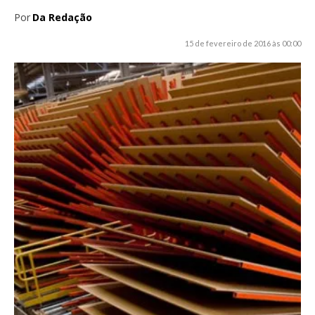
Por
Da Redação
15 de fevereiro de 2016 às 00:00