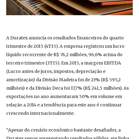
A Duratex anuncia os resultados financeiros do quarto
trimestre de 2015 (4T15). A empresa registrou um lucro
líquido recorrente de R$ 76,2 milhões, 96,6% acima do
terceiro trimestre (3T15). Em 2015, a margem EBITDA
(Lucro antes de juros, impostos, depreciação e
amortização) da Divisão Madeira foi de 23% (R$ 595,2
milhões) e da Divisão Deca foi 17,7% (R$ 241,5 milhões). As
exportações no ano aumentaram 50% em volume em
relação a 2014 e a tendência para este ano é continuar
crescendo internacionalmente.
“Apesar do cenário econômico bastante desafiador, a
Duratex segue apresentando resultados sólidos, em linha