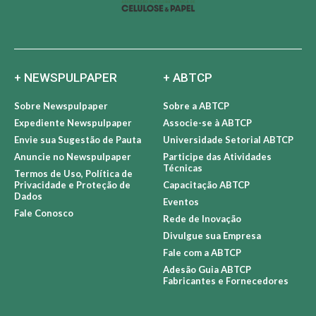
+ NEWSPULPAPER
+ ABTCP
Sobre Newspulpaper
Sobre a ABTCP
Expediente Newspulpaper
Associe-se à ABTCP
Envie sua Sugestão de Pauta
Universidade Setorial ABTCP
Anuncie no Newspulpaper
Participe das Atividades
Técnicas
Termos de Uso, Política de
Privacidade e Proteção de
Capacitação ABTCP
Dados
Eventos
Fale Conosco
Rede de Inovação
Divulgue sua Empresa
Fale com a ABTCP
Adesão Guia ABTCP
Fabricantes e Fornecedores