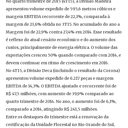
No quarto trimestre de 2015 (4T15), a Divisão Madeira
apresentou volume expedido de 595,6 metros cúbicos e
margem EBITIDA recorrente de 22,1%, comparada à
margem de 23,6% obtida no 3T15. No acumulado do ano a
Margem foi de 22,9% contra 27,4% em 2014. Esse resultado
é reflexo do atual cenário econômico e do aumento dos
custos, principalmente de energia elétrica. O volume das
exportações cresceu 50% quando comparado com 2014, e
devem continuar em ritmo de crescimento em 2016.
No 4T15, a Divisão Deca (incluindo o resultado da Corona)
apresentou volume expedido de 6.217 peças e margem
EBITDA de 14,3%. O EBITDA ajustado e recorrente foi de
R$ 47,5 milhões, com aumento de 39,9% comparado ao
quarto trimestre de 2014. No ano, o aumento foi de 6,1%,
comparado a 2014, atingindo R$ 241,5 milhões.
Entre os destaques do trimestre está a renovação da
certificação da Unidade Florestal no Rio Grande do Sul,