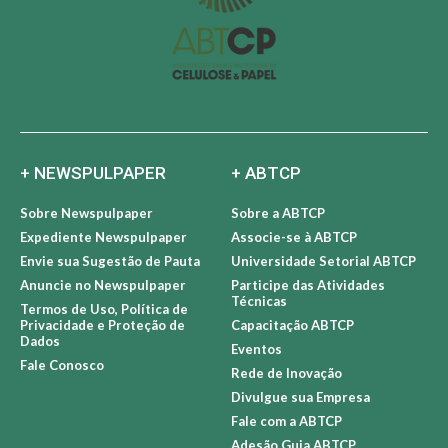
+ NEWSPULPAPER
+ ABTCP
Sobre Newspulpaper
Sobre a ABTCP
Expediente Newspulpaper
Associe-se à ABTCP
Envie sua Sugestão de Pauta
Universidade Setorial ABTCP
Anuncie no Newspulpaper
Participe das Atividades
Técnicas
Termos de Uso, Política de
Privacidade e Proteção de
Capacitação ABTCP
Dados
Eventos
Fale Conosco
Rede de Inovação
Divulgue sua Empresa
Fale com a ABTCP
Adesão Guia ABTCP