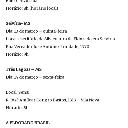
Bairro Alvorada
Horário: 8h (horário local)
Selvíria- MS
Dia: 13 de março – quinta-feira
Local: escritório de Silvicultura da Eldorado em Selvíria
Rua Vereador José Antônio Trindade, 1570
Horário: 9h
Três Lagoas – MS
Dia: 14 de março – sexta-feira
Local: Senai
R. José Amílcar Congro Bastos, 1313 – Vila Nova
Horário: 8h
A ELDORADO BRASIL