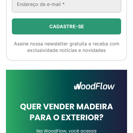
Assine nossa newsletter gratuita e receba com
exclusividade notícias e novidades