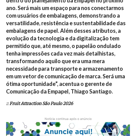
dentro do planejamento da Empapel no próximo
ano. Será mais um espaço para nos conectarmos
com usuários de embalagens, demonstrando a
versatilidade, resistência e sustentabilidade das
embalagens de papel. Além desses atributos, a
evolução da tecnologia e da digitalização tem
permitido que, até mesmo, o papelão ondulado
tenha impressões cada vez mais detalhistas,
transformando aquilo que era uma mera
necessidade para transporte e armazenamento
em um vetor de comunicação de marca. Será uma
ótima oportunidade”, acentua o gerente de
Comunicação da Empapel, Thiago Santiago.
:: Fruit Attraction São Paulo 2026
Notícia continua após o anúncio