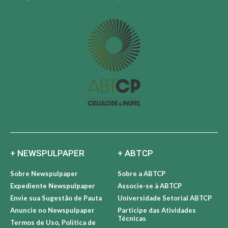
+ NEWSPULPAPER
+ ABTCP
Sobre Newspulpaper
Sobre a ABTCP
Expediente Newspulpaper
Associe-se à ABTCP
Envie sua Sugestão de Pauta
Universidade Setorial ABTCP
Anuncie no Newspulpaper
Participe das Atividades
Técnicas
Termos de Uso, Política de