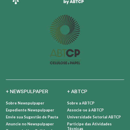
+ NEWSPULPAPER
+ ABTCP
Sobre Newspulpaper
Sobre a ABTCP
Expediente Newspulpaper
Associe-se à ABTCP
Envie sua Sugestão de Pauta
Universidade Setorial ABTCP
Anuncie no Newspulpaper
Participe das Atividades
Técnicas