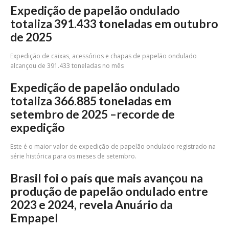
Expedição de papelão ondulado
totaliza 391.433 toneladas em outubro
de 2025
Expedição de caixas, acessórios e chapas de papelão ondulado
alcançou de 391.433 toneladas no mês
Expedição de papelão ondulado
totaliza 366.885 toneladas em
setembro de 2025 –recorde de
expedição
Este é o maior valor de expedição de papelão ondulado registrado na
série histórica para os meses de setembro.
Brasil foi o país que mais avançou na
produção de papelão ondulado entre
2023 e 2024, revela Anuário da
Empapel