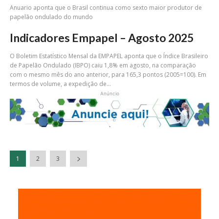
Anuario aponta que o Brasil continua como sexto maior produtor de
papelão ondulado do mundo
Indicadores Empapel – Agosto 2025
O Boletim Estatístico Mensal da EMPAPEL aponta que o Índice Brasileiro
de Papelão Ondulado (IBPO) caiu 1,8% em agosto, na comparação
com o mesmo mês do ano anterior, para 165,3 pontos (2005=100). Em
termos de volume, a expedição de...
Anúncio
1
2
3