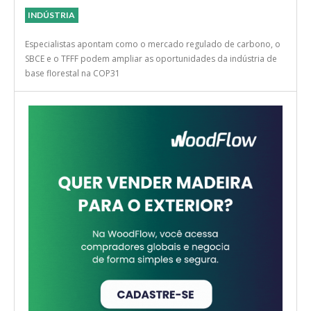
INDÚSTRIA
Especialistas apontam como o mercado regulado de carbono, o
SBCE e o TFFF podem ampliar as oportunidades da indústria de
base florestal na COP31