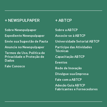
+ NEWSPULPAPER
+ ABTCP
Sobre Newspulpaper
Sobre a ABTCP
Expediente Newspulpaper
Associe-se à ABTCP
Envie sua Sugestão de Pauta
Universidade Setorial ABTCP
Anuncie no Newspulpaper
Participe das Atividades
Técnicas
Termos de Uso, Política de
Privacidade e Proteção de
Capacitação ABTCP
Dados
Eventos
Fale Conosco
Rede de Inovação
Divulgue sua Empresa
Fale com a ABTCP
Adesão Guia ABTCP
Fabricantes e Fornecedores