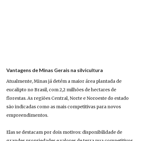
Vantagens de Minas Gerais na silvicultura
Atualmente, Minas já detém a maior área plantada de
eucalipto no Brasil, com 2,2 milhões de hectares de
florestas. As regiões Central, Norte e Noroeste do estado
são indicadas como as mais competitivas para novos
empreendimentos.
Elas se destacam por dois motivos: disponibilidade de
grandes propriedades e valores de terra nua competitivos,