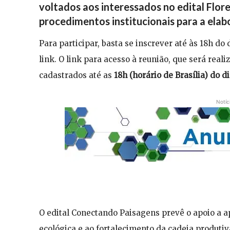
voltados aos interessados no edital Flo
procedimentos institucionais para a ela
Para participar, basta se inscrever até às 18h do
link. O link para acesso à reunião, que será real
cadastrados até as
18h (horário de Brasília) do d
Notíc
O edital Conectando Paisagens prevê o apoio a
ecológica e ao fortalecimento da cadeia produti