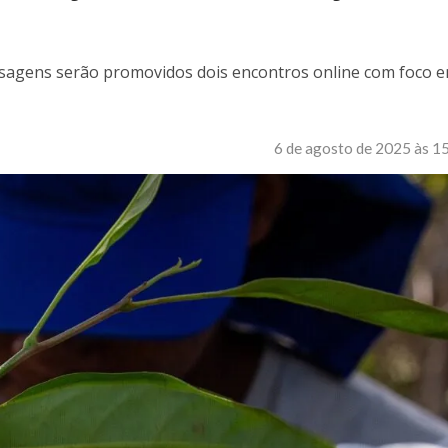
Paisagens serão promovidos dois encontros online com foco 
6 de agosto de 2025 às 1