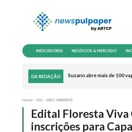
INDICADORES
NEGÓCIOS & MERCADO
IN
Suzano abre mais de 100 va
DA REDAÇÃO
Home
ESG
MEIO AMBIENTE
Edital Floresta Viv
inscrições para Cap