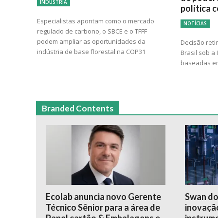
INDÚSTRIA
política 
Especialistas apontam como o mercado
NOTÍCIAS
regulado de carbono, o SBCE e o TFFF
podem ampliar as oportunidades da
Decisão reti
indústria de base florestal na COP31
Brasil sob a
baseadas em
Branded Contents
Ecolab anuncia novo Gerente
Swan do
Técnico Sênior para a área de
inovação