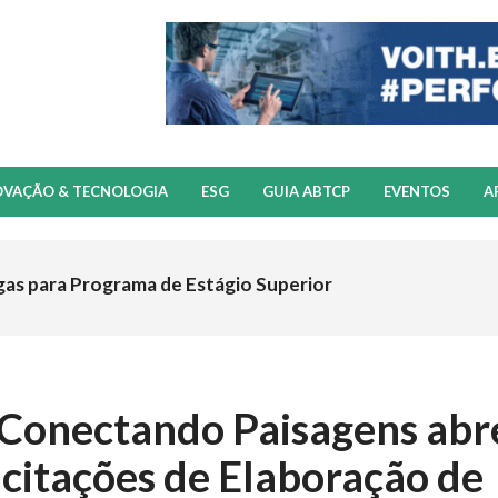
OVAÇÃO & TECNOLOGIA
ESG
GUIA ABTCP
EVENTOS
A
gas para Programa de Estágio Superior
a Conectando Paisagens abr
acitações de Elaboração de