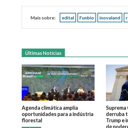
Mais sobre:
edital
Funbio
inovaland
r
Últimas Notícias
Agenda climática amplia
Suprema 
oportunidades para a indústria
derruba t
florestal
Trump e i
de poder