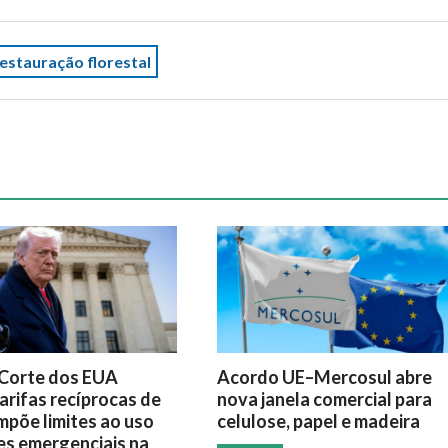
estauração florestal
Corte dos EUA
Acordo UE–Mercosul abre
arifas recíprocas de
nova janela comercial para
mpõe limites ao uso
celulose, papel e madeira
es emergenciais na