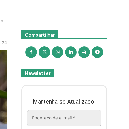
em
Compartilhar
5:24
Newsletter
Mantenha-se Atualizado!