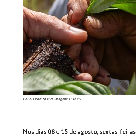
Edital Floresta Viva Imagem: FUNBIO
Nos dias
08 e 15 de agosto
, sextas-feir