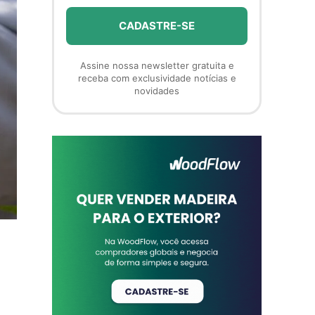
Assine nossa newsletter gratuita e
receba com exclusividade notícias e
novidades