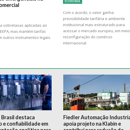
ECONOMIA
comercial
Com o acordo, o setor ganha
previsibilidade tarifária e ambiente
institucional mais estruturado para
ra sobretaxas aplicadas ao
acessar o mercado europeu, em meio
 IEEPA, mas mantém tarifas
reconfiguração do comércio
 outros instrumentos legais.
internacional.
 Brasil destaca
Fiedler Automação Industri
 e confiabilidade em
apoia projeto na Klabin e