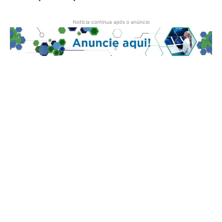
Notícia continua após o anúncio