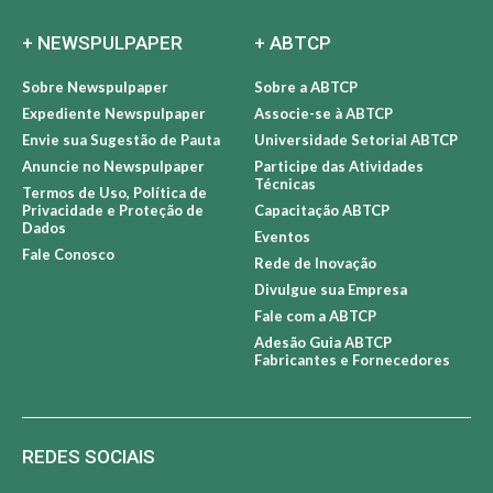
+ NEWSPULPAPER
+ ABTCP
Sobre Newspulpaper
Sobre a ABTCP
Expediente Newspulpaper
Associe-se à ABTCP
Envie sua Sugestão de Pauta
Universidade Setorial ABTCP
Anuncie no Newspulpaper
Participe das Atividades
Técnicas
Termos de Uso, Política de
Privacidade e Proteção de
Capacitação ABTCP
Dados
Eventos
Fale Conosco
Rede de Inovação
Divulgue sua Empresa
Fale com a ABTCP
Adesão Guia ABTCP
Fabricantes e Fornecedores
REDES SOCIAIS