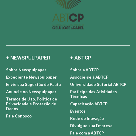
+ NEWSPULPAPER
+ ABTCP
Sobre Newspulpaper
Sobre a ABTCP
Expediente Newspulpaper
Associe-se à ABTCP
Envie sua Sugestão de Pauta
Universidade Setorial ABTCP
Anuncie no Newspulpaper
Participe das Atividades
Técnicas
Termos de Uso, Política de
Privacidade e Proteção de
Capacitação ABTCP
Dados
Eventos
Fale Conosco
Rede de Inovação
Divulgue sua Empresa
Fale com a ABTCP