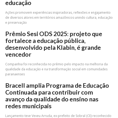
educação
Ações promovem experiências inspiradoras, reflexões e engajamento
de diversos atores em territórios amazônicos unindo cultura, educação
e preservação
Prêmio Sesi ODS 2025: projeto que
fortalece a educação pública,
desenvolvido pela Klabin, é grande
vencedor
Companhia foi reconhecida no prêmio pelo impacto na melhoria da
qualidade da educação e na transformação social em comunidades
paranaenses
Bracell amplia Programa de Educação
Continuada para contribuir com
avanço da qualidade do ensino nas
redes municipais
Lançamento teve Veveu Arruda, ex-prefeito de Sobral (CE) reconhecido