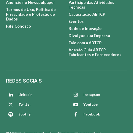
Anuncie no Newspulpaper
Participe das Atividades
Técnicas
Termos de Uso, Política de
Privacidade e Proteção de
Capacitação ABTCP
Dados
Eventos
Fale Conosco
Rede de Inovação
Divulgue sua Empresa
Fale com a ABTCP
Adesão Guia ABTCP
Fabricantes e Fornecedores
REDES SOCIAIS
Linkedin
Instagram
Twitter
Youtube
Spotify
Facebook