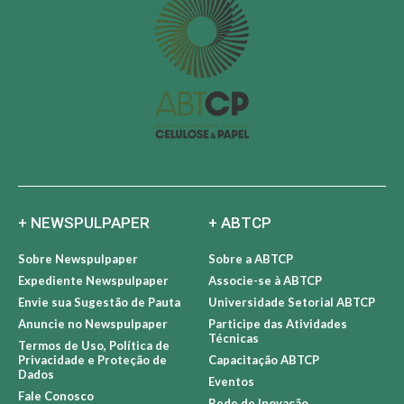
+ NEWSPULPAPER
+ ABTCP
Sobre Newspulpaper
Sobre a ABTCP
Expediente Newspulpaper
Associe-se à ABTCP
Envie sua Sugestão de Pauta
Universidade Setorial ABTCP
Anuncie no Newspulpaper
Participe das Atividades
Técnicas
Termos de Uso, Política de
Privacidade e Proteção de
Capacitação ABTCP
Dados
Eventos
Fale Conosco
Rede de Inovação