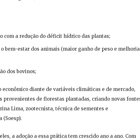
o com a redução do déficit hídrico das plantas;
 o bem-estar dos animais (maior ganho de peso e melhoria
ão dos bovinos;
co econômico diante de variáveis climáticas e de mercado,
s provenientes de florestas plantadas, criando novas fonte
arina Lima, zootecnista, técnica de sementes e
a (Soesp).
a eles, a adoção a essa prática tem crescido ano a ano. Com