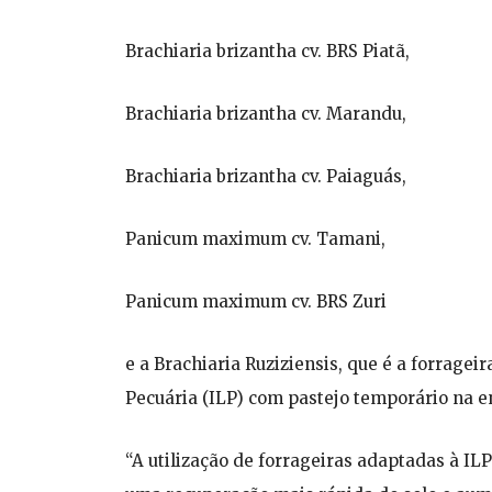
Brachiaria brizantha cv. BRS Piatã,
Brachiaria brizantha cv. Marandu,
Brachiaria brizantha cv. Paiaguás,
Panicum maximum cv. Tamani,
Panicum maximum cv. BRS Zuri
e a Brachiaria Ruziziensis, que é a forrag
Pecuária (ILP) com pastejo temporário na e
“A utilização de forrageiras adaptadas à I