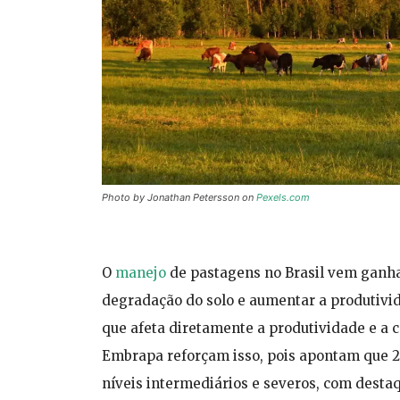
Photo by Jonathan Petersson on
Pexels.com
O
manejo
de pastagens no Brasil vem ganha
degradação do solo e aumentar a produtivi
que afeta diretamente a produtividade e a 
Embrapa reforçam isso, pois apontam que 
níveis intermediários e severos, com desta