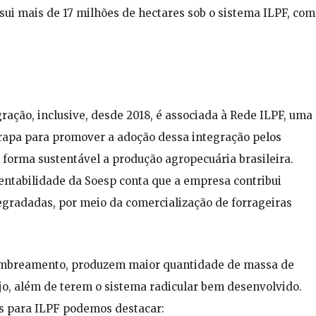
ssui mais de 17 milhões de hectares sob o sistema ILPF, com
ração, inclusive, desde 2018, é associada à Rede ILPF, uma
brapa para promover a adoção dessa integração pelos
de forma sustentável a produção agropecuária brasileira.
tentabilidade da Soesp conta que a empresa contribui
egradadas, por meio da comercialização de forrageiras
 sombreamento, produzem maior quantidade de massa de
o, além de terem o sistema radicular bem desenvolvido.
as para ILPF podemos destacar: