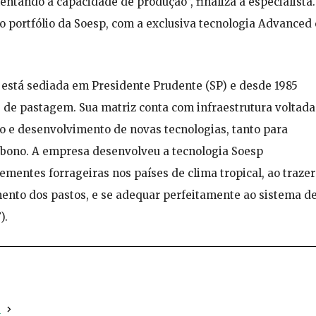
ntando a capacidade de produção”, finaliza a especialista.
o portfólio da Soesp, com a exclusiva tecnologia Advanced 
está sediada em Presidente Prudente (SP) e desde 1985
de pastagem. Sua matriz conta com infraestrutura voltada
o e desenvolvimento de novas tecnologias, tanto para
rbono. A empresa desenvolveu a tecnologia Soesp
mentes forrageiras nos países de clima tropical, ao trazer
mento dos pastos, e se adequar perfeitamente ao sistema d
).
a