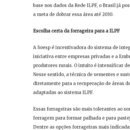
base nos dados da Rede ILPF, o Brasil já po
a meta de dobrar essa área até 2030.
Escolha certa da forrageira para a ILPF
A Soesp é incentivadora do sistema de integ
iniciativa entre empresas privadas e a Em
produtores rurais. O intuito é intensificar 
Nesse sentido, a técnica de sementes e sus
diretamente para a recuperação de áreas d
adaptadas ao sistema ILPF.
Essas forrageiras são mais tolerantes ao
forragem para formar palhada e para pastej
Dentre as opções forrageiras mais indicad