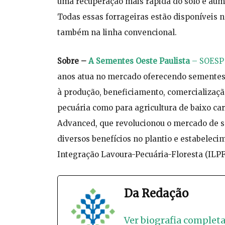
uma recuperação mais rápida do solo e aume
Todas essas forrageiras estão disponíveis n
também na linha convencional.
Sobre –
A Sementes Oeste Paulista
– SOESP
anos atua no mercado oferecendo sementes 
à produção, beneficiamento, comercializaçã
pecuária como para agricultura de baixo ca
Advanced, que revolucionou o mercado de se
diversos benefícios no plantio e estabeleci
Integração Lavoura-Pecuária-Floresta (ILPF
Da Redação
Ver biografia complet