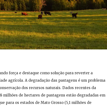
ndo força e destaque como solução para reverter a
dade agrícola. A degradação das pastagens é um problema
conservação dos recursos naturais. Dados recentes da
28 milhões de hectares de pastagens estão degradadas em
que para os estados de Mato Grosso (5,1 milhões de