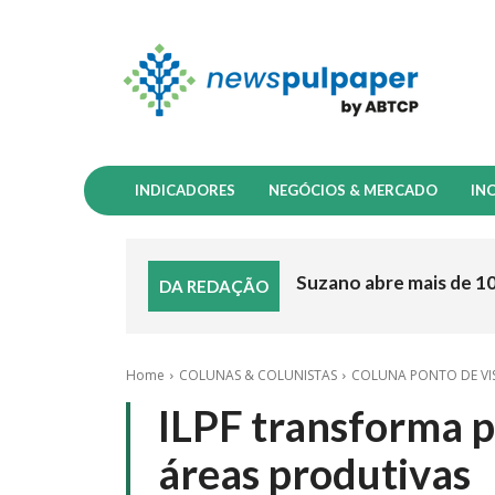
INDICADORES
NEGÓCIOS & MERCADO
IN
Suzano abre mais de 1
DA REDAÇÃO
Home
COLUNAS & COLUNISTAS
COLUNA PONTO DE VI
ILPF transforma 
áreas produtivas