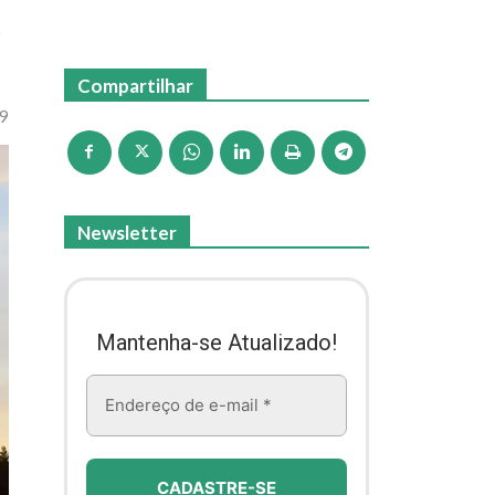
e
Compartilhar
09
Newsletter
Mantenha-se Atualizado!