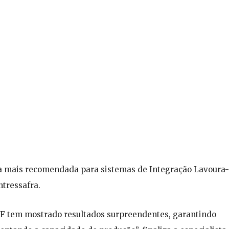
eira mais recomendada para sistemas de Integração Lavoura-
ntressafra.
LPF tem mostrado resultados surpreendentes, garantindo