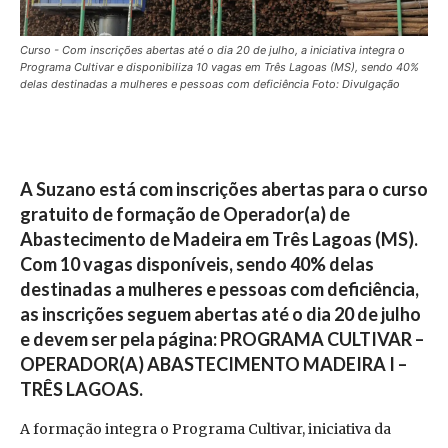
Curso - Com inscrições abertas até o dia 20 de julho, a iniciativa integra o
Programa Cultivar e disponibiliza 10 vagas em Três Lagoas (MS), sendo 40%
delas destinadas a mulheres e pessoas com deficiência Foto: Divulgação
A Suzano está com inscrições abertas para o curso
gratuito de formação de Operador(a) de
Abastecimento de Madeira em Três Lagoas (MS).
Com 10 vagas disponíveis, sendo 40% delas
destinadas a mulheres e pessoas com deficiência,
as inscrições seguem abertas até o dia 20 de julho
e devem ser pela página: PROGRAMA CULTIVAR –
OPERADOR(A) ABASTECIMENTO MADEIRA I –
TRÊS LAGOAS.
A formação integra o Programa Cultivar, iniciativa da