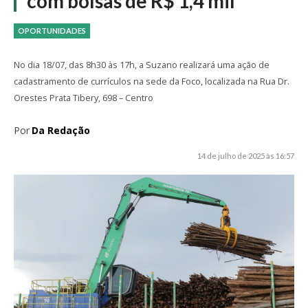
com bolsas de R$ 1,4 mil
OPORTUNIDADES
No dia 18/07, das 8h30 às 17h, a Suzano realizará uma ação de
cadastramento de currículos na sede da Foco, localizada na Rua Dr.
Orestes Prata Tibery, 698 – Centro
Por
Da Redação
14 de julho de 2025 às 16:57