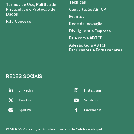
Técnicas
Termos de Uso, Política de
Privacidade e Proteção de
Capacitação ABTCP
Dados
Eventos
Fale Conosco
Rede de Inovação
Divulgue sua Empresa
Fale com a ABTCP
Adesão Guia ABTCP
Fabricantes e Fornecedores
REDES SOCIAIS
Linkedin
Instagram
Twitter
Youtube
Spotify
Facebook
© ABTCP - Associação Brasileira Técnica de Celulose e Papel