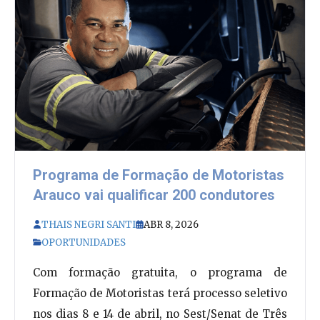
Programa de Formação de Motoristas
Arauco vai qualificar 200 condutores
THAIS NEGRI SANTI
ABR 8, 2026
OPORTUNIDADES
Com formação gratuita, o programa de
Formação de Motoristas terá processo seletivo
nos dias 8 e 14 de abril, no Sest/Senat de Três