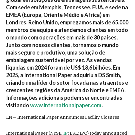
Com sede em Memphis, Tennessee, EUA, e sede na
EMEA (Europa, Oriente Médio e África) em
Londres, Reino Unido, empregamos mais de 65.000
membros de equipe e atendemos clientes em todo
o mundo com operações em mais de 30 países.
Junto com nossos clientes, tornamos o mundo
mais seguro e produtivo, uma solução de
embalagem sustentável por vez. As vendas
líquidas em 2024 foram de US$ 18,6 bilhões. Em
2025, a International Paper adquiriu a DS Smith,
criando uma líder do setor focada nas atraentes e
crescentes regiões da América do Norte e EMEA.
Informações adicionais podem ser encontradas
visitando
www.internationalpaper.com
.
EN – International Paper Announces Facility Closures
International Paper (NYSE:
IP
; LSE: IPC) today announced