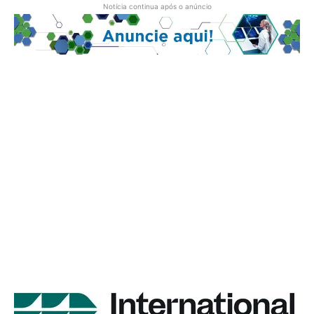
Notícia continua após o anúncio