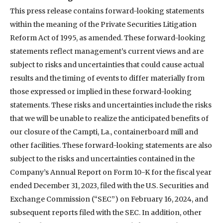
This press release contains forward-looking statements
within the meaning of the Private Securities Litigation
Reform Act of 1995, as amended. These forward-looking
statements reflect management’s current views and are
subject to risks and uncertainties that could cause actual
results and the timing of events to differ materially from
those expressed or implied in these forward-looking
statements. These risks and uncertainties include the risks
that we will be unable to realize the anticipated benefits of
our closure of the Campti, La., containerboard mill and
other facilities. These forward-looking statements are also
subject to the risks and uncertainties contained in the
Company’s Annual Report on Form 10-K for the fiscal year
ended December 31, 2023, filed with the U.S. Securities and
Exchange Commission (“SEC”) on February 16, 2024, and
subsequent reports filed with the SEC. In addition, other