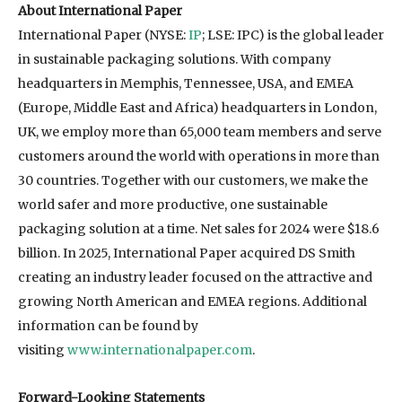
About International Paper
International Paper (NYSE:
IP
; LSE: IPC) is the global leader
in sustainable packaging solutions. With company
headquarters in Memphis, Tennessee, USA, and EMEA
(Europe, Middle East and Africa) headquarters in London,
UK, we employ more than 65,000 team members and serve
customers around the world with operations in more than
30 countries. Together with our customers, we make the
world safer and more productive, one sustainable
packaging solution at a time. Net sales for 2024 were $18.6
billion. In 2025, International Paper acquired DS Smith
creating an industry leader focused on the attractive and
growing North American and EMEA regions. Additional
information can be found by
visiting
www.internationalpaper.com
.
Forward-Looking Statements