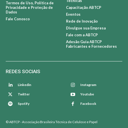
Técnicas
Termos de Uso, Política de
Privacidade e Proteção de
Capacitação ABTCP
Dados
Eventos
Fale Conosco
Rede de Inovação
Divulgue sua Empresa
Fale com a ABTCP
Adesão Guia ABTCP
Fabricantes e Fornecedores
REDES SOCIAIS
Linkedin
Instagram
Twitter
Youtube
Spotify
Facebook
© ABTCP - Associação Brasileira Técnica de Celulose e Papel