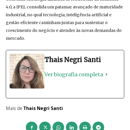
4.0, a IPEL consolida um patamar avançado de maturidade
industrial, no qual tecnologia, inteligência artificial e
gestão eficiente caminham juntas para sustentar o
crescimento do negócio e atender às novas demandas do
mercado.
Thais Negri Santi
Ver biografia completa
Mais de
Thais Negri Santi