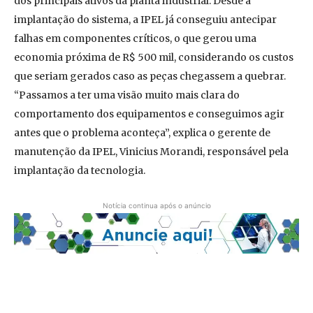
dos principais ativos da planta industrial. Desde a
implantação do sistema, a IPEL já conseguiu antecipar
falhas em componentes críticos, o que gerou uma
economia próxima de R$ 500 mil, considerando os custos
que seriam gerados caso as peças chegassem a quebrar.
“Passamos a ter uma visão muito mais clara do
comportamento dos equipamentos e conseguimos agir
antes que o problema aconteça”, explica o gerente de
manutenção da IPEL, Vinicius Morandi, responsável pela
implantação da tecnologia.
Notícia continua após o anúncio