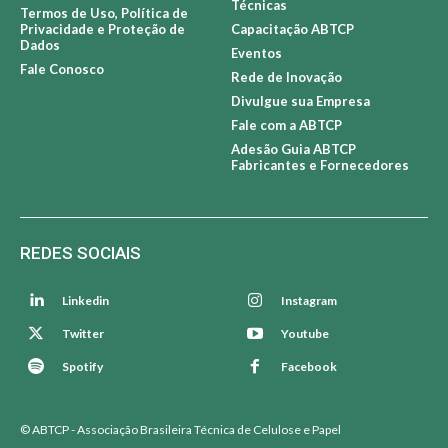
Técnicas
Termos de Uso, Política de
Privacidade e Proteção de
Capacitação ABTCP
Dados
Eventos
Fale Conosco
Rede de Inovação
Divulgue sua Empresa
Fale com a ABTCP
Adesão Guia ABTCP
Fabricantes e Fornecedores
REDES SOCIAIS
Linkedin
Instagram
Twitter
Youtube
Spotify
Facebook
© ABTCP - Associação Brasileira Técnica de Celulose e Papel