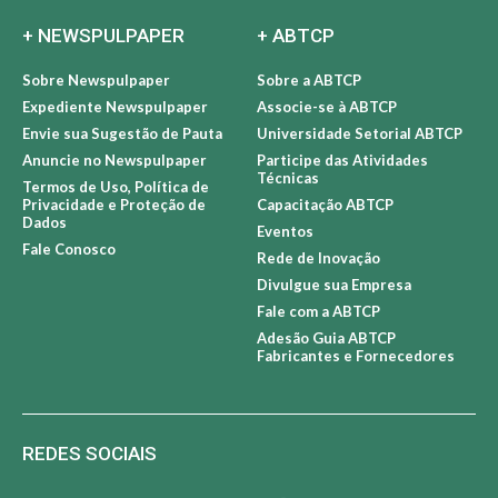
+ NEWSPULPAPER
+ ABTCP
Sobre Newspulpaper
Sobre a ABTCP
Expediente Newspulpaper
Associe-se à ABTCP
Envie sua Sugestão de Pauta
Universidade Setorial ABTCP
Anuncie no Newspulpaper
Participe das Atividades
Técnicas
Termos de Uso, Política de
Privacidade e Proteção de
Capacitação ABTCP
Dados
Eventos
Fale Conosco
Rede de Inovação
Divulgue sua Empresa
Fale com a ABTCP
Adesão Guia ABTCP
Fabricantes e Fornecedores
REDES SOCIAIS