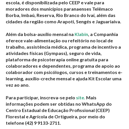
escola, é disponibilizada pelo CEEP e vale para
moradores dos municípios paranaenses Telêmaco
Borba, Imbaú, Reserva, Rio Branco do Ivaí, além das
cidades da região como Arapoti, Sengés e Jaguariaíva.
Além da bolsa-auxílio mensal na
Klabin
, a Companhia
oferece vale-alimentação ou refeitório no local de
trabalho, assistência médica, programa de incentivo a
atividades físicas (Gympass), seguro de vida,
plataforma de psicoterapia online gratuita para
colaboradores e dependentes, programa de apoio ao
colaborador com psicólogos, cursos e treinamentos e-
learning, auxílio-creche mensal e ajuda Kit Escolar uma
vez ao ano.
Para participar, inscreva-se pelo
site.
Mais
informações podem ser obtidas no WhatsApp do
Centro Estadual de Educação Profissional (CEEP)
Florestal e Agrícola de Ortigueira, por meio do
telefone (42) 9 9133-2711.