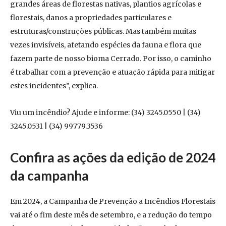
grandes áreas de florestas nativas, plantios agrícolas e
florestais, danos a propriedades particulares e
estruturas/construções públicas. Mas também muitas
vezes invisíveis, afetando espécies da fauna e flora que
fazem parte de nosso bioma Cerrado. Por isso, o caminho
é trabalhar com a prevenção e atuação rápida para mitigar
estes incidentes”, explica.
Viu um incêndio? Ajude e informe: (34) 3245.0550 | (34)
3245.0531 | (34) 99779.3536
Confira as ações da edição de 2024
da campanha
Em 2024, a Campanha de Prevenção a Incêndios Florestais
vai até o fim deste mês de setembro, e a redução do tempo