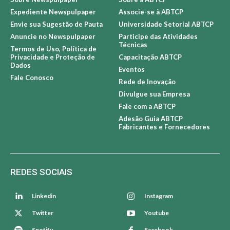
Expediente Newspulpaper
Associe-se à ABTCP
Envie sua Sugestão de Pauta
Universidade Setorial ABTCP
Anuncie no Newspulpaper
Participe das Atividades
Técnicas
Termos de Uso, Política de
Privacidade e Proteção de
Capacitação ABTCP
Dados
Eventos
Fale Conosco
Rede de Inovação
Divulgue sua Empresa
Fale com a ABTCP
Adesão Guia ABTCP
Fabricantes e Fornecedores
REDES SOCIAIS
Linkedin
Instagram
Twitter
Youtube
Spotify
Facebook