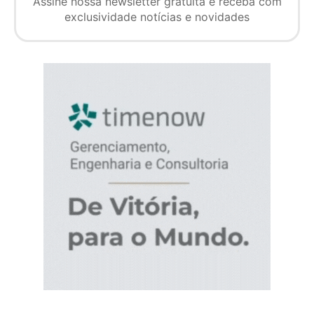
Assine nossa newsletter gratuita e receba com
exclusividade notícias e novidades