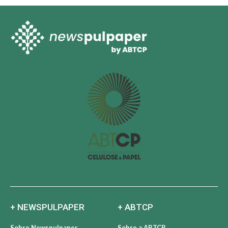
+ NEWSPULPAPER
+ ABTCP
Sobre Newspulpaper
Sobre a ABTCP