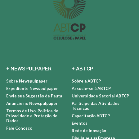
+ NEWSPULPAPER
+ ABTCP
Sobre Newspulpaper
Sobre a ABTCP
Expediente Newspulpaper
Associe-se à ABTCP
Envie sua Sugestão de Pauta
Universidade Setorial ABTCP
Anuncie no Newspulpaper
Participe das Atividades
Técnicas
Termos de Uso, Política de
Privacidade e Proteção de
Capacitação ABTCP
Dados
Eventos
Fale Conosco
Rede de Inovação
Divulgue sua Empresa