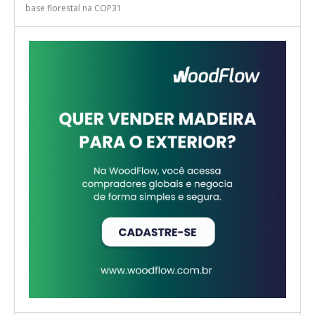
base florestal na COP31