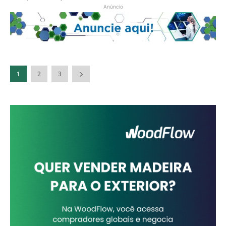
Anúncio
1
2
3