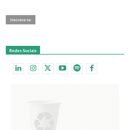
Redes Sociais