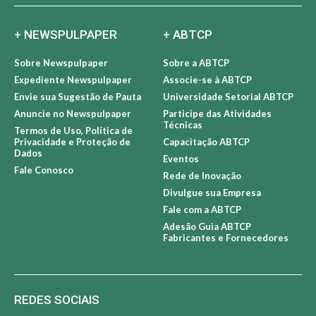
+ NEWSPULPAPER
+ ABTCP
Sobre Newspulpaper
Sobre a ABTCP
Expediente Newspulpaper
Associe-se à ABTCP
Envie sua Sugestão de Pauta
Universidade Setorial ABTCP
Anuncie no Newspulpaper
Participe das Atividades
Técnicas
Termos de Uso, Política de
Privacidade e Proteção de
Capacitação ABTCP
Dados
Eventos
Fale Conosco
Rede de Inovação
Divulgue sua Empresa
Fale com a ABTCP
Adesão Guia ABTCP
Fabricantes e Fornecedores
REDES SOCIAIS