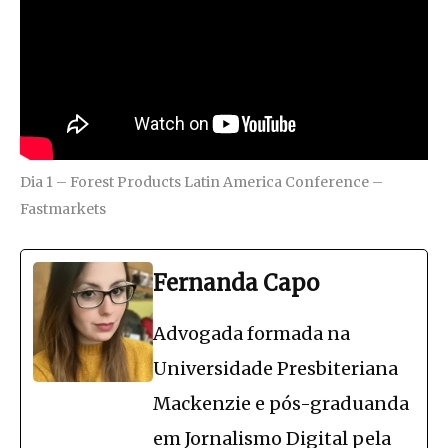
Dia 1 – Forest Products Latin America Conference –
Fastmarkets
Fernanda Capo
Advogada formada na
Universidade Presbiteriana
Mackenzie e pós-graduanda
em Jornalismo Digital pela