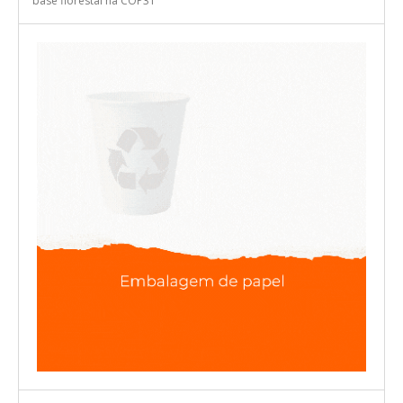
base florestal na COP31