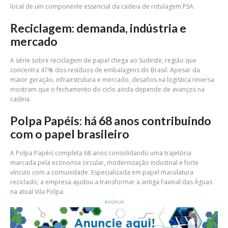
local de um componente essencial da cadeia de rotulagem PSA.
Reciclagem: demanda, indústria e
mercado
A série sobre reciclagem de papel chega ao Sudeste, região que
concentra 47% dos resíduos de embalagens do Brasil. Apesar da
maior geração, infraestrutura e mercado, desafios na logística reversa
mostram que o fechamento do ciclo ainda depende de avanços na
cadeia.
Polpa Papéis: há 68 anos contribuindo
com o papel brasileiro
A Polpa Papéis completa 68 anos consolidando uma trajetória
marcada pela economia circular, modernização industrial e forte
vínculo com a comunidade. Especializada em papel maculatura
reciclado, a empresa ajudou a transformar a antiga Faxinal das Águas
na atual Vila Polpa.
Anúncio