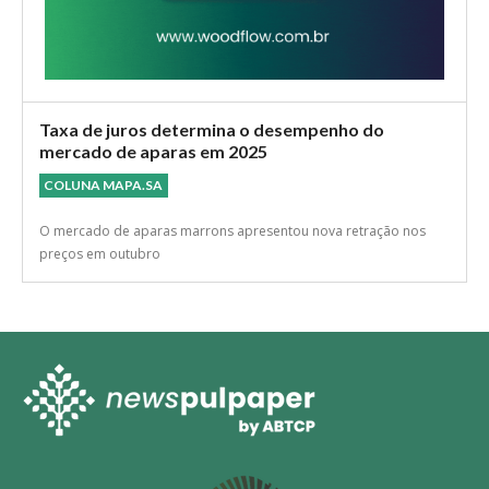
Taxa de juros determina o desempenho do
mercado de aparas em 2025
COLUNA MAPA.SA
O mercado de aparas marrons apresentou nova retração nos
preços em outubro