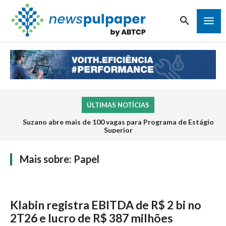
ÚLTIMAS NOTÍCIAS
Suzano abre mais de 100 vagas para Programa de Estágio
Superior
Mais sobre:
Papel
Klabin registra EBITDA de R$ 2 bi no
2T26 e lucro de R$ 387 milhões