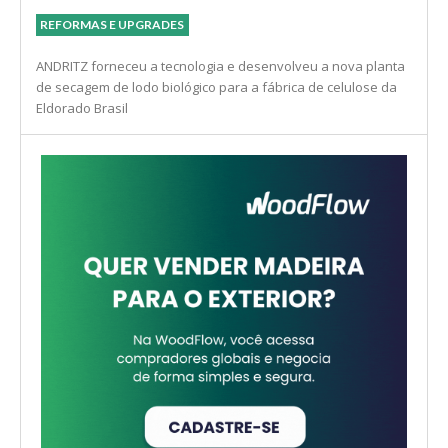
REFORMAS E UPGRADES
ANDRITZ forneceu a tecnologia e desenvolveu a nova planta
de secagem de lodo biológico para a fábrica de celulose da
Eldorado Brasil