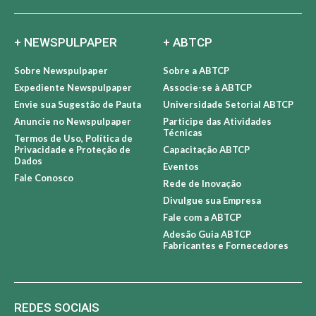
+ NEWSPULPAPER
+ ABTCP
Sobre Newspulpaper
Sobre a ABTCP
Expediente Newspulpaper
Associe-se à ABTCP
Envie sua Sugestão de Pauta
Universidade Setorial ABTCP
Anuncie no Newspulpaper
Participe das Atividades
Técnicas
Termos de Uso, Política de
Privacidade e Proteção de
Capacitação ABTCP
Dados
Eventos
Fale Conosco
Rede de Inovação
Divulgue sua Empresa
Fale com a ABTCP
Adesão Guia ABTCP
Fabricantes e Fornecedores
REDES SOCIAIS