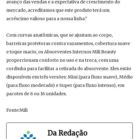
avanço das vendas e a expectativa de crescimento do
mercado, acreditamos que este produto terá um
acréscimo valioso para a nossa linha.”
Com curvas anatômicas, que se ajustam ao corpo,
barreiras protetoras contra vazamentos, cobertura suave
e toque macio, os Absorventes Internos Mili Beauty
proporcionam conforto no uso e na troca, com uma
cordinha para facilitar a retirada do absorvente. Eles estão
disponíveis em três versões: Mini (para fluxo suave), Médio
(para fluxo moderado) e Super (para fluxo intenso), em
pacotes de 8 ou 16 unidades.
Fonte:Mili
Da Redação