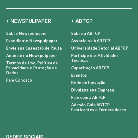
+ NEWSPULPAPER
+ ABTCP
Sobre Newspulpaper
Sobre a ABTCP
Expediente Newspulpaper
Associe-se à ABTCP
Envie sua Sugestão de Pauta
Universidade Setorial ABTCP
Anuncie no Newspulpaper
Participe das Atividades
Técnicas
Termos de Uso, Política de
Privacidade e Proteção de
Capacitação ABTCP
Dados
Eventos
Fale Conosco
Rede de Inovação
Divulgue sua Empresa
Fale com a ABTCP
Adesão Guia ABTCP
Fabricantes e Fornecedores
REDES SOCIAIS