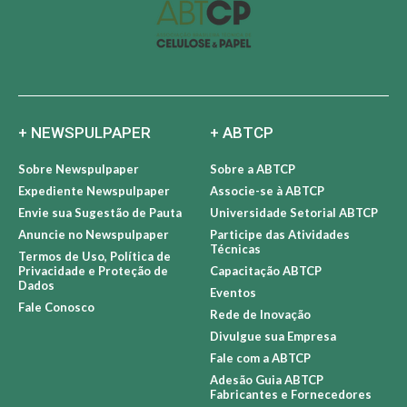
+ NEWSPULPAPER
+ ABTCP
Sobre Newspulpaper
Sobre a ABTCP
Expediente Newspulpaper
Associe-se à ABTCP
Envie sua Sugestão de Pauta
Universidade Setorial ABTCP
Anuncie no Newspulpaper
Participe das Atividades
Técnicas
Termos de Uso, Política de
Privacidade e Proteção de
Capacitação ABTCP
Dados
Eventos
Fale Conosco
Rede de Inovação
Divulgue sua Empresa
Fale com a ABTCP
Adesão Guia ABTCP
Fabricantes e Fornecedores