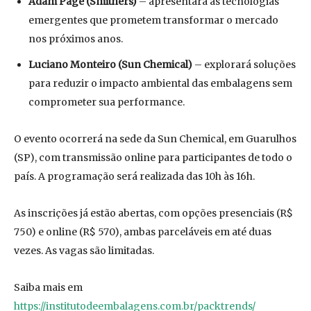
Adam Page (Smithers)
– apresentará as tecnologias
emergentes que prometem transformar o mercado
nos próximos anos.
Luciano Monteiro (Sun Chemical)
– explorará soluções
para reduzir o impacto ambiental das embalagens sem
comprometer sua performance.
O evento ocorrerá na sede da Sun Chemical, em Guarulhos
(SP), com transmissão online para participantes de todo o
país. A programação será realizada das 10h às 16h.
As inscrições já estão abertas, com opções presenciais (R$
750) e online (R$ 570), ambas parceláveis em até duas
vezes. As vagas são limitadas.
Saiba mais em
https://institutodeembalagens.com.br/packtrends/