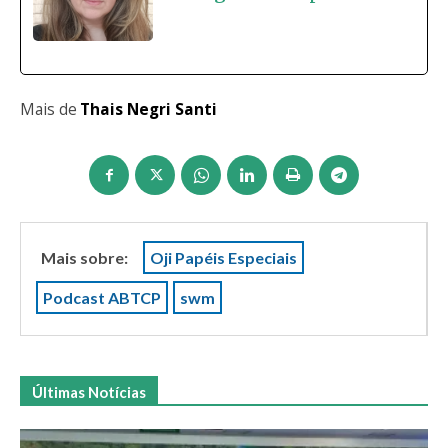
Mais de
Thais Negri Santi
Mais sobre:
Oji Papéis Especiais
Podcast ABTCP
swm
Últimas Notícias