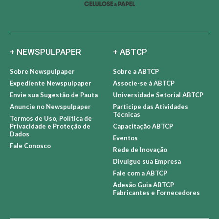
+ NEWSPULPAPER
+ ABTCP
Sobre Newspulpaper
Sobre a ABTCP
Expediente Newspulpaper
Associe-se à ABTCP
Envie sua Sugestão de Pauta
Universidade Setorial ABTCP
Anuncie no Newspulpaper
Participe das Atividades
Técnicas
Termos de Uso, Política de
Privacidade e Proteção de
Capacitação ABTCP
Dados
Eventos
Fale Conosco
Rede de Inovação
Divulgue sua Empresa
Fale com a ABTCP
Adesão Guia ABTCP
Fabricantes e Fornecedores