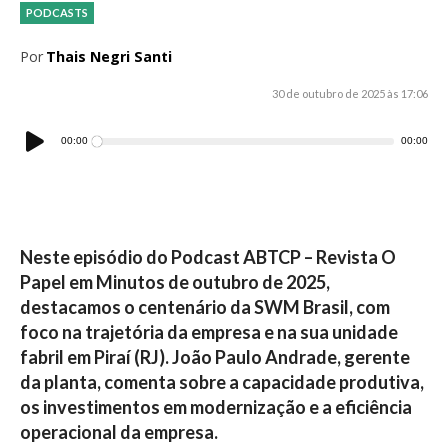
PODCASTS
Por
Thais Negri Santi
30 de outubro de 2025 às 17:06
Tocador
00:00
00:00
de
áudio
Neste episódio do Podcast ABTCP – Revista O
Papel em Minutos de outubro de 2025,
destacamos o centenário da SWM Brasil, com
foco na trajetória da empresa e na sua unidade
fabril em Piraí (RJ). João Paulo Andrade, gerente
da planta, comenta sobre a capacidade produtiva,
os investimentos em modernização e a eficiência
operacional da empresa.