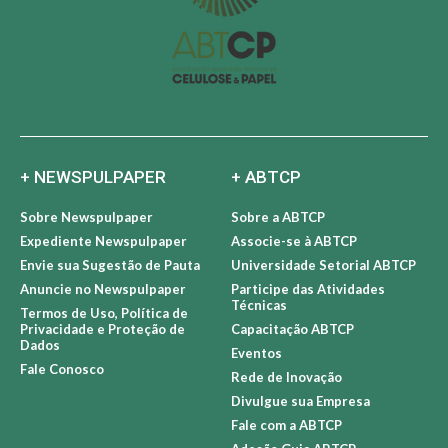
+ NEWSPULPAPER
+ ABTCP
Sobre Newspulpaper
Sobre a ABTCP
Expediente Newspulpaper
Associe-se à ABTCP
Envie sua Sugestão de Pauta
Universidade Setorial ABTCP
Anuncie no Newspulpaper
Participe das Atividades
Técnicas
Termos de Uso, Política de
Privacidade e Proteção de
Capacitação ABTCP
Dados
Eventos
Fale Conosco
Rede de Inovação
Divulgue sua Empresa
Fale com a ABTCP