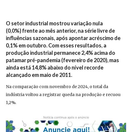
O setor industrial mostrou variação nula
(0,0%) frente ao mês anterior, na série livre de
influências sazonais, após apontar acréscimo de
0,1% em outubro. Com esses resultados, a
produção industrial permanece 2,4% acima do
patamar pré-pandemia (fevereiro de 2020), mas
ainda está 14,8% abaixo do nível recorde
alcançado em maio de 2011.
Na comparação com novembro de 2024, o total da
indústria voltou a registrar queda na produção e recuou
1,2%.
Notícia continua após o anúncio