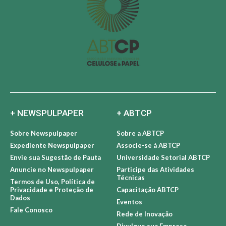
+ NEWSPULPAPER
+ ABTCP
Sobre Newspulpaper
Sobre a ABTCP
Expediente Newspulpaper
Associe-se à ABTCP
Envie sua Sugestão de Pauta
Universidade Setorial ABTCP
Anuncie no Newspulpaper
Participe das Atividades
Técnicas
Termos de Uso, Política de
Privacidade e Proteção de
Capacitação ABTCP
Dados
Eventos
Fale Conosco
Rede de Inovação