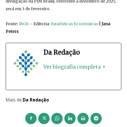
divulgação da PIM Brasil, referente a dezembro de 2025,
será em 3 de fevereiro.
Fonte:
IBGE
– Editoria:
Estatísticas Econômicas
| Jana
Peters
Da Redação
Ver biografia completa
Mais de
Da Redação