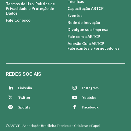
Técnicas
Termos de Uso, Política de
Privacidade e Proteção de
Capacitação ABTCP
Dados
Eventos
Fale Conosco
Rede de Inovação
Divulgue sua Empresa
Fale com a ABTCP
Adesão Guia ABTCP
Fabricantes e Fornecedores
REDES SOCIAIS
Linkedin
Instagram
Twitter
Youtube
Spotify
Facebook
© ABTCP - Associação Brasileira Técnica de Celulose e Papel