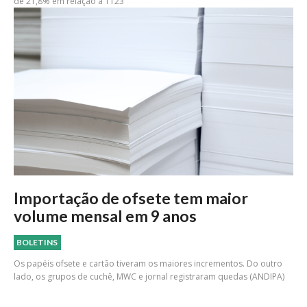
de 21,8% em relação a 1T23
Importação de ofsete tem maior
volume mensal em 9 anos
BOLETINS
Os papéis ofsete e cartão tiveram os maiores incrementos. Do outro
lado, os grupos de cuchê, MWC e jornal registraram quedas (ANDIPA)