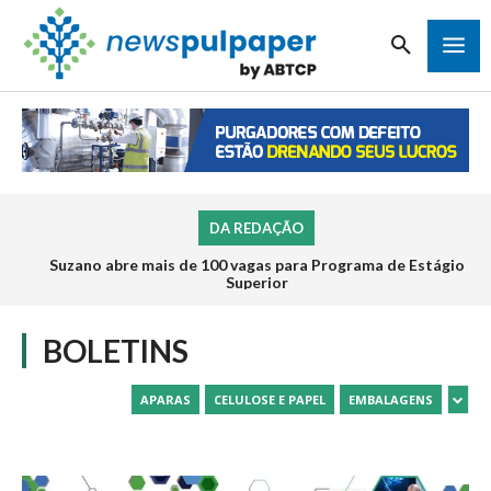
DA REDAÇÃO
Suzano abre mais de 100 vagas para Programa de Estágio
Superior
BOLETINS
APARAS
CELULOSE E PAPEL
EMBALAGENS