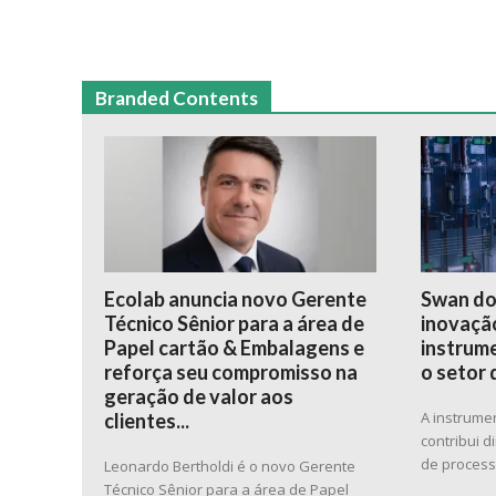
Branded Contents
Ecolab anuncia novo Gerente
Swan do
Técnico Sênior para a área de
inovação
Papel cartão & Embalagens e
instrume
reforça seu compromisso na
o setor 
geração de valor aos
A instrume
clientes...
contribui 
de proces
Leonardo Bertholdi é o novo Gerente
Técnico Sênior para a área de Papel