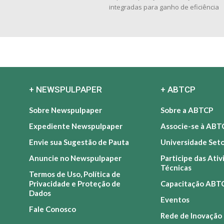
integradas para ganho de eficiência
+ NEWSPULPAPER
+ ABTCP
Sobre Newspulpaper
Sobre a ABTCP
Expediente Newspulpaper
Associe-se à ABT
Envie sua Sugestão de Pauta
Universidade Set
Anuncie no Newspulpaper
Participe das Ati
Técnicas
Termos de Uso, Política de
Privacidade e Proteção de
Capacitação ABT
Dados
Eventos
Fale Conosco
Rede de Inovação