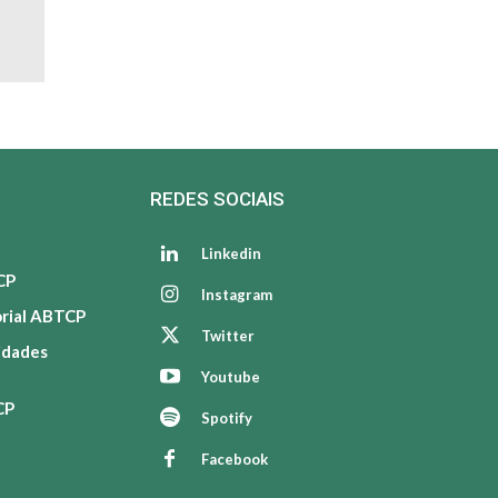
REDES SOCIAIS
Linkedin
CP
Instagram
orial ABTCP
Twitter
vidades
Youtube
CP
Spotify
Facebook