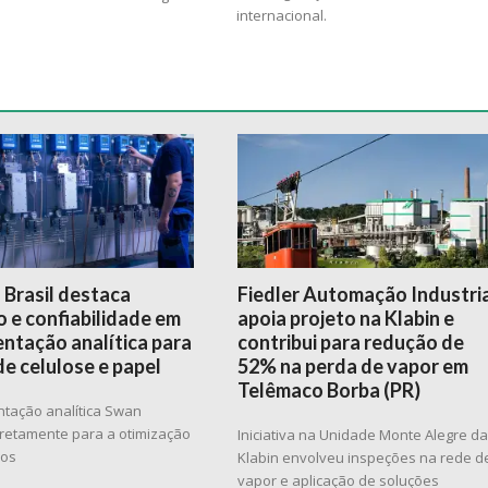
internacional.
 Brasil destaca
Fiedler Automação Industri
 e confiabilidade em
apoia projeto na Klabin e
ntação analítica para
contribui para redução de
de celulose e papel
52% na perda de vapor em
Telêmaco Borba (PR)
ntação analítica Swan
diretamente para a otimização
Iniciativa na Unidade Monte Alegre d
sos
Klabin envolveu inspeções na rede d
vapor e aplicação de soluções