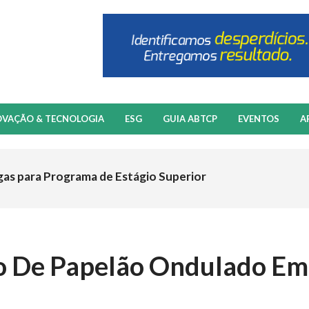
OVAÇÃO & TECNOLOGIA
ESG
GUIA ABTCP
EVENTOS
A
gas para Programa de Estágio Superior
o De Papelão Ondulado Em