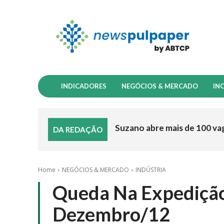
INDICADORES
NEGÓCIOS & MERCADO
IN
Suzano abre mais de 100 va
DA REDAÇÃO
Home
NEGÓCIOS & MERCADO
INDÚSTRIA
Queda Na Expediçã
Dezembro/12