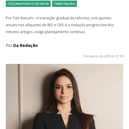
COLUNA PONTO DE VISTA
TRIBUTAÇÃO
Por Taís Baruchi - A transição gradual da reforma, com ajustes
anuais nas alíquotas do IBS e CBS e a redução progressiva dos
tributos antigos, exige planejamento contínuo
Por
Da Redação
7 de março de 2025 às 17:20