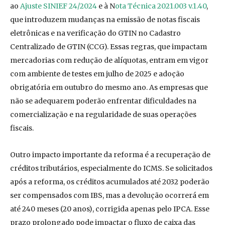
ao
Ajuste SINIEF 24/2024
e à N
ota Técnica 2021.003 v.1.40
,
que introduzem mudanças na emissão de notas fiscais
eletrônicas e na verificação do GTIN no Cadastro
Centralizado de GTIN (CCG). Essas regras, que impactam
mercadorias com redução de alíquotas, entram em vigor
com ambiente de testes em julho de 2025 e adoção
obrigatória em outubro do mesmo ano. As empresas que
não se adequarem poderão enfrentar dificuldades na
comercialização e na regularidade de suas operações
fiscais.
Outro impacto importante da reforma é a recuperação de
créditos tributários, especialmente do ICMS. Se solicitados
após a reforma, os créditos acumulados até 2032 poderão
ser compensados com IBS, mas a devolução ocorrerá em
até 240 meses (20 anos), corrigida apenas pelo IPCA. Esse
prazo prolongado pode impactar o fluxo de caixa das