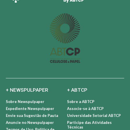
+ NEWSPULPAPER
+ ABTCP
Sobre Newspulpaper
Sobre a ABTCP
Expediente Newspulpaper
Associe-se à ABTCP
Envie sua Sugestão de Pauta
Universidade Setorial ABTCP
Anuncie no Newspulpaper
Participe das Atividades
Técnicas
Termos de Uso, Política de