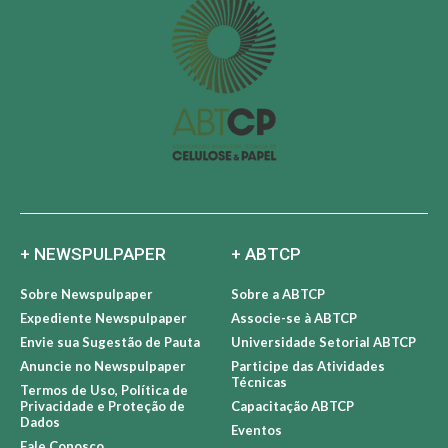
+ NEWSPULPAPER
+ ABTCP
Sobre Newspulpaper
Sobre a ABTCP
Expediente Newspulpaper
Associe-se à ABTCP
Envie sua Sugestão de Pauta
Universidade Setorial ABTCP
Anuncie no Newspulpaper
Participe das Atividades
Técnicas
Termos de Uso, Política de
Privacidade e Proteção de
Capacitação ABTCP
Dados
Eventos
Fale Conosco