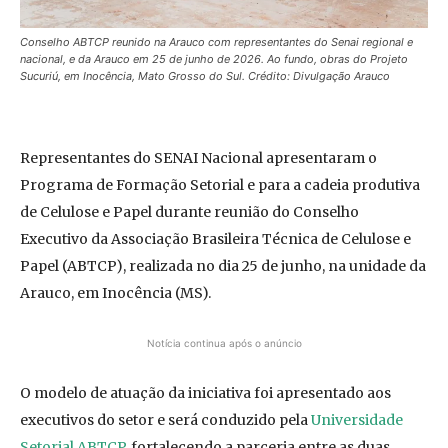
Conselho ABTCP reunido na Arauco com representantes do Senai regional e
nacional, e da Arauco em 25 de junho de 2026. Ao fundo, obras do Projeto
Sucuriú, em Inocência, Mato Grosso do Sul. Crédito: Divulgação Arauco
Representantes do SENAI Nacional apresentaram o
Programa de Formação Setorial e para a cadeia produtiva
de Celulose e Papel durante reunião do Conselho
Executivo da Associação Brasileira Técnica de Celulose e
Papel (ABTCP), realizada no dia 25 de junho, na unidade da
Arauco, em Inocência (MS).
Notícia continua após o anúncio
O modelo de atuação da iniciativa foi apresentado aos
executivos do setor e será conduzido pela
Universidade
Setorial ABTCP
, fortalecendo a parceria entre as duas