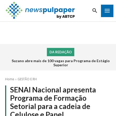
DA REDAÇÃO
Suzano abre mais de 100 vagas para Programa de Estágio
Superior
Home
GESTÃO E RH
SENAI Nacional apresenta
Programa de Formação
Setorial para a cadeia de
Celulose e Papel