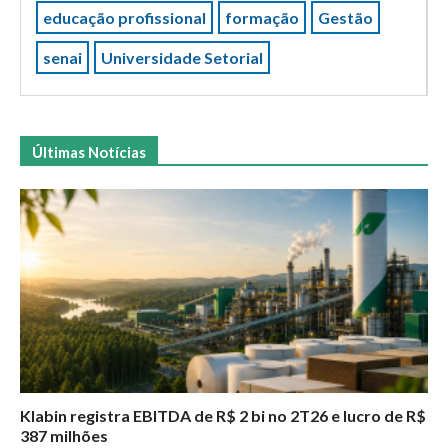
educação profissional
formação
Gestão
senai
Universidade Setorial
Últimas Notícias
Klabin registra EBITDA de R$ 2 bi no 2T26 e lucro de R$
387 milhões