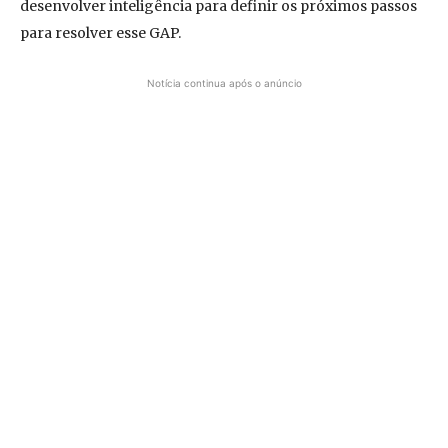
desenvolver inteligência para definir os próximos passos
para resolver esse GAP.
Notícia continua após o anúncio