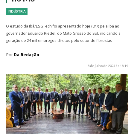
INDÚSTRIA
O estudo da Ibá/ESGTech foi apresentado hoje (8/7) pela Ibá ao
governador Eduardo Riedel, do Mato Grosso do Sul, indicando a
geração de 24 mil empregos diretos pelo setor de florestas
Por
Da Redação
8 de julho de 2024 às 18:19