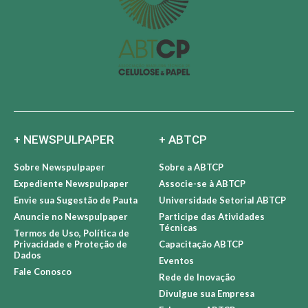
+ NEWSPULPAPER
+ ABTCP
Sobre Newspulpaper
Sobre a ABTCP
Expediente Newspulpaper
Associe-se à ABTCP
Envie sua Sugestão de Pauta
Universidade Setorial ABTCP
Anuncie no Newspulpaper
Participe das Atividades
Técnicas
Termos de Uso, Política de
Privacidade e Proteção de
Capacitação ABTCP
Dados
Eventos
Fale Conosco
Rede de Inovação
Divulgue sua Empresa