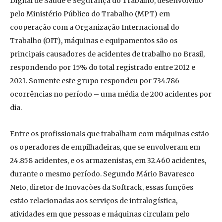
Digital de Saúde e Segurança do Trabalho, desenvolvido
pelo Ministério Público do Trabalho (MPT) em
cooperação com a Organização Internacional do
Trabalho (OIT), máquinas e equipamentos são os
principais causadores de acidentes de trabalho no Brasil,
respondendo por 15% do total registrado entre 2012 e
2021. Somente este grupo respondeu por 734.786
ocorrências no período – uma média de 200 acidentes por
dia.
Entre os profissionais que trabalham com máquinas estão
os operadores de empilhadeiras, que se envolveram em
24.858 acidentes, e os armazenistas, em 32.460 acidentes,
durante o mesmo período. Segundo Mário Bavaresco
Neto, diretor de Inovações da Softrack, essas funções
estão relacionadas aos serviços de intralogística,
atividades em que pessoas e máquinas circulam pelo