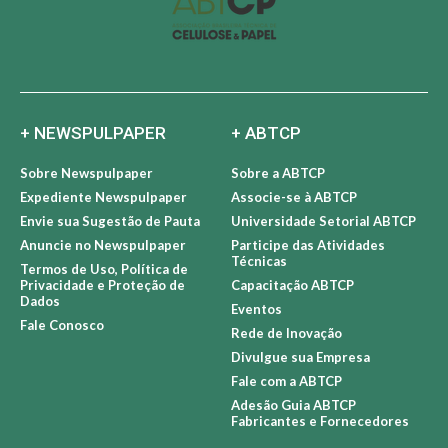
+ NEWSPULPAPER
+ ABTCP
Sobre Newspulpaper
Sobre a ABTCP
Expediente Newspulpaper
Associe-se à ABTCP
Envie sua Sugestão de Pauta
Universidade Setorial ABTCP
Anuncie no Newspulpaper
Participe das Atividades
Técnicas
Termos de Uso, Política de
Privacidade e Proteção de
Capacitação ABTCP
Dados
Eventos
Fale Conosco
Rede de Inovação
Divulgue sua Empresa
Fale com a ABTCP
Adesão Guia ABTCP
Fabricantes e Fornecedores