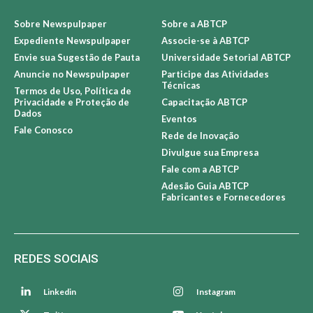
Sobre Newspulpaper
Sobre a ABTCP
Expediente Newspulpaper
Associe-se à ABTCP
Envie sua Sugestão de Pauta
Universidade Setorial ABTCP
Anuncie no Newspulpaper
Participe das Atividades
Técnicas
Termos de Uso, Política de
Privacidade e Proteção de
Capacitação ABTCP
Dados
Eventos
Fale Conosco
Rede de Inovação
Divulgue sua Empresa
Fale com a ABTCP
Adesão Guia ABTCP
Fabricantes e Fornecedores
REDES SOCIAIS
Linkedin
Instagram