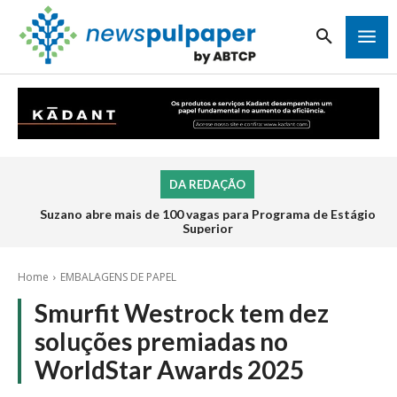
DA REDAÇÃO
Suzano abre mais de 100 vagas para Programa de Estágio
Superior
Home
EMBALAGENS DE PAPEL
Smurfit Westrock tem dez
soluções premiadas no
WorldStar Awards 2025