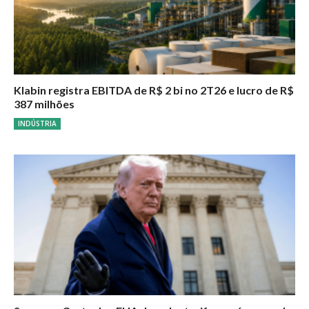
Klabin registra EBITDA de R$ 2 bi no 2T26 e lucro de R$
387 milhões
INDÚSTRIA