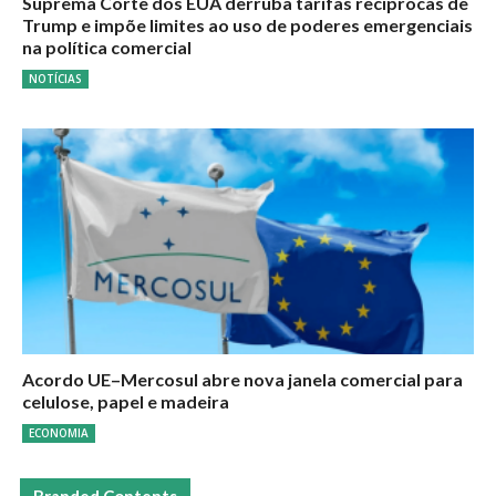
Suprema Corte dos EUA derruba tarifas recíprocas de
Trump e impõe limites ao uso de poderes emergenciais
na política comercial
NOTÍCIAS
Acordo UE–Mercosul abre nova janela comercial para
celulose, papel e madeira
ECONOMIA
Branded Contents