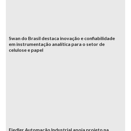
Swan do Brasil destaca inovação e confiabilidade
em instrumentação analítica para o setor de
celulose e papel
Fiedler Automação Industrial apoia projeto na