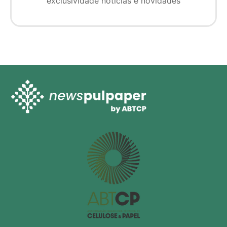
exclusividade notícias e novidades