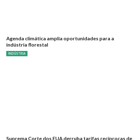
Agenda climática amplia oportunidades para a
indústria florestal
INDÚSTRIA
Suprema Corte dos EUA derruba tarifas recíprocas de