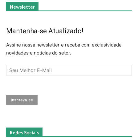
Newsletter
Mantenha-se Atualizado!
Assine nossa newsletter e receba com exclusividade
novidades e notícias do setor.