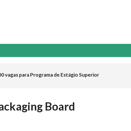
NOVAÇÃO & TECNOLOGIA
ESG
GUIA ABTCP
EVENTOS
00 vagas para Programa de Estágio Superior
Packaging Board