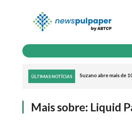
INDICADORES
NEGÓCIOS & MERCADO
I
Suzano abre mais de 1
ÚLTIMAS NOTÍCIAS
Mais sobre:
Liquid 