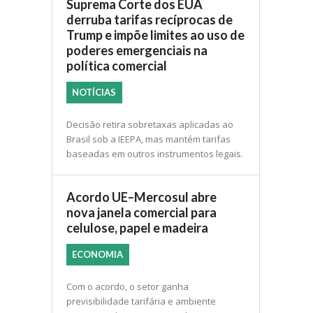
Suprema Corte dos EUA
derruba tarifas recíprocas de
Trump e impõe limites ao uso de
poderes emergenciais na
política comercial
NOTÍCIAS
Decisão retira sobretaxas aplicadas ao
Brasil sob a IEEPA, mas mantém tarifas
baseadas em outros instrumentos legais.
Acordo UE–Mercosul abre
nova janela comercial para
celulose, papel e madeira
ECONOMIA
Com o acordo, o setor ganha
previsibilidade tarifária e ambiente