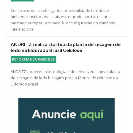
Acordo UE–Mercosul abre nova janela comercial
para celulose, papel e madeira
ECONOMIA
Com o acordo, o setor ganha previsibilidade tarifária e
ambiente institucional mais estruturado para acessar o
mercado europeu, em meio à reconfiguração do comércio
internacional.
ANDRITZ realiza startup da planta de secagem de
lodo na Eldorado Brasil Celulose
REFORMAS E UPGRADES
ANDRITZ forneceu a tecnologia e desenvolveu a nova planta
de secagem de lodo biológico para a fábrica de celulose da
Eldorado Brasil