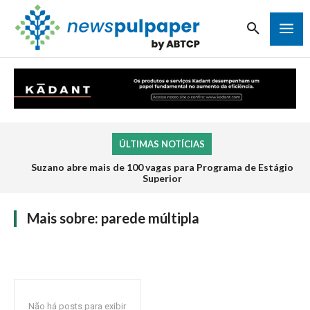
ÚLTIMAS NOTÍCIAS
Suzano abre mais de 100 vagas para Programa de Estágio
Superior
Mais sobre:
parede múltipla
Não há posts para exibir